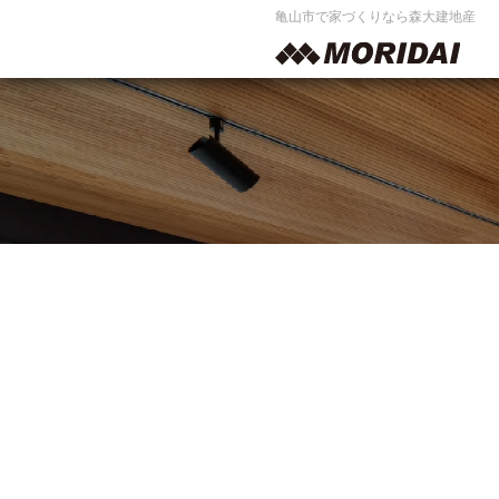
亀山市で家づくりなら森大建地産