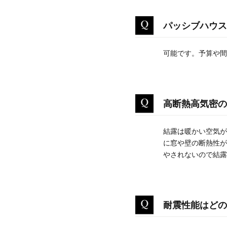
パッシブハウス
可能です。予算や間
高断熱高気密の
結露は暖かい空気が
に窓や壁の断熱性が
やされないので結露
耐震性能はどの