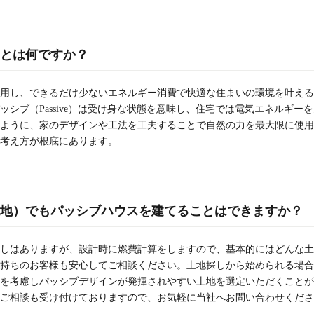
とは何ですか？
用し、できるだけ少ないエネルギー消費で快適な住まいの環境を叶える
ッシブ（Passive）は受け身な状態を意味し、住宅では電気エネルギー
ように、家のデザインや工法を工夫することで自然の力を最大限に使用
考え方が根底にあります。
地）でもパッシブハウスを建てることはできますか？
しはありますが、設計時に燃費計算をしますので、基本的にはどんな土
持ちのお客様も安心してご相談ください。土地探しから始められる場合
を考慮しパッシブデザインが発揮されやすい土地を選定いただくことが
ご相談も受け付けておりますので、お気軽に当社へお問い合わせくださ