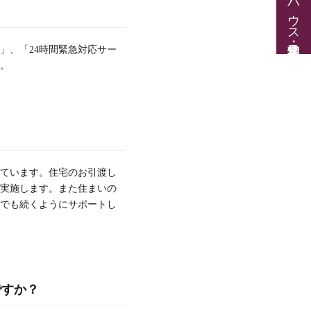
」、「24時間緊急対応サー
。
しています。住宅のお引渡し
を実施します。また住まいの
でも続くようにサポートし
ですか？