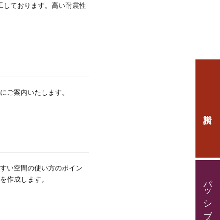
工しております。高い耐震性
にご案内いたします。
すい空間の使い方のポイン
パッシブハウス見学・住宅相談
を作成します。