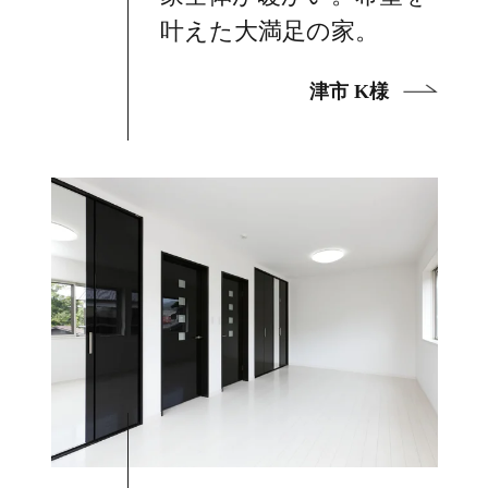
叶えた大満足の家。
津市 K様