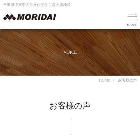
三重県伊賀市の注文住宅なら森大建地産
VOICE
HOME
お客様の声
お客様の声