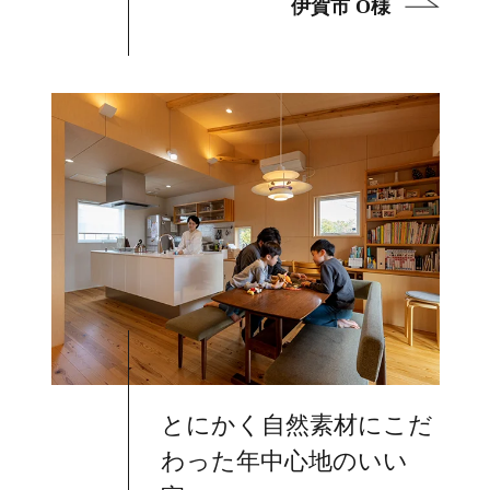
伊賀市 O様
とにかく自然素材にこだ
わった年中心地のいい