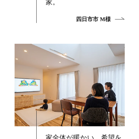
家。
四日市市 M様
家全体が暖かい。希望を