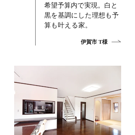
希望予算内で実現。白と
黒を基調にした理想も予
算も叶える家。
伊賀市 T様