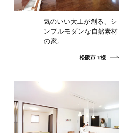
気のいい大工が創る、シ
ンプルモダンな自然素材
の家。
松阪市 T様