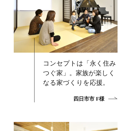
コンセプトは「永く住み
つぐ家」。家族が楽しく
なる家づくりを応援。
四日市市 F様