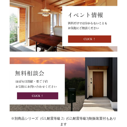
※別商品シリーズ（G1,耐震等級 2）(G2,耐震等級3)制振装置付もあり
ます