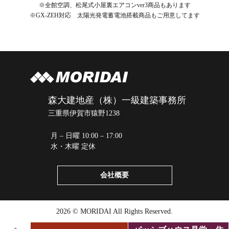
※全館空調、松尾式小屋裏エアコンver3商品もあります
※GX-ZEH対応 太陽光発電蓄電池搭載商品もご用意してます
森大建地産（株）一級建築事務所
三重県伊賀市猿野1238
月 – 日曜 10:00 – 17:00
水・木曜 定休
会社概要
2026 © MORIDAI All Rights Reserved.