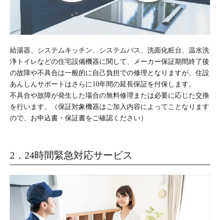
給湯器、システムキッチン、システムバス、洗面化粧台、温水洗
浄トイレなどの住宅設備機器に関して、メーカー保証期間終了後
の故障や不具合は一般的に自己負担での修理となりますが、住設
あんしんサポートはさらに10年間の延長保証を付保します。
不具合や故障が発生した場合の無料修理または必要に応じた交換
を行います。（保証対象機器はご加入内容によってことなります
ので、お申込書・保証書をご確認ください）
2．24時間緊急対応サービス