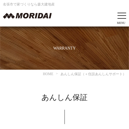
名張市で家づくりなら森大建地産
WARRANTY
HOME
あんしん保証（＋住設あんしんサポート）
あんしん保証