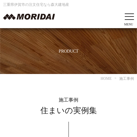
三重県伊賀市の注文住宅なら森大建地産
PRODUCT
HOME
施工事例
施工事例
住まいの実例集