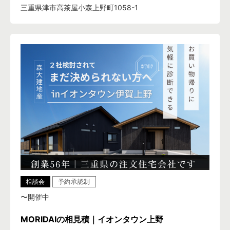
三重県津市高茶屋小森上野町1058-1
相談会
予約承認制
〜開催中
MORIDAIの相見積｜イオンタウン上野