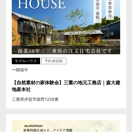
モデルハウス
予約承認制
〜開催中
【自然素材の家体験会】三重の地元工務店｜森大建
地産本社
三重県伊賀市猿野1238番