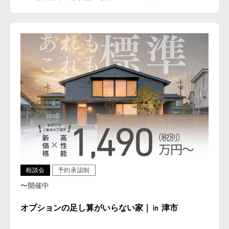
相談会
予約承認制
〜開催中
オプションの足し算がいらない家｜㏌ 津市