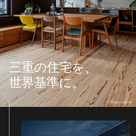
三重の住宅を、
世界基準に。