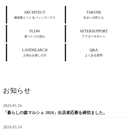
ARCHITECT
TAKUMI
建築家とつくるパッシブハウス
住まいの匠たち
FLOW
AFTERSUPPORT
家づくりの流れ
アフターサポート
LANDSEARCH
Q&A
土地をお探しの方
よくある質問
お知らせ
2024.05.16
「暮らしの森マルシェ 2024」出店者応募を締切ました。
2024.03.14