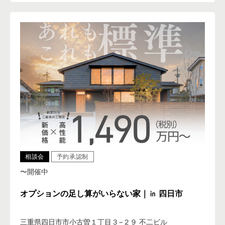
相談会
予約承認制
〜開催中
オプションの足し算がいらない家｜㏌ 四日市
三重県四日市市小古曽１丁目３−２９ 不二ビル