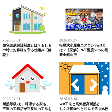
2026.08.01
2026.07.27
住宅完成保証制度とは？もしも
松尾式小屋裏エアコンVer.3と
の時にお客様を守る仕組み【解
は？【図解】26℃湿度50%の最
説】
新全館冷房
2026.07.21
2026.07.14
断熱等級7も、呼吸する家も。
WB工法と高気密高断熱どっ
三重の工務店が正反対の工法を
ち？湿度50%と60%で選ぶ比較