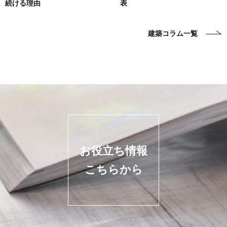
続ける理由
表
建築コラム一覧
お役立ち情報
こちらから