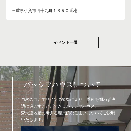
三重県伊賀市四十九町１８５０番地
イベント一覧
パッシブハウスについて
自然の力とデザインの叡智により、季節を問わず快
適に過ごすことができるパッシブハウス。
森大建地産の考える理想的な住まいについてご説明
いたします。