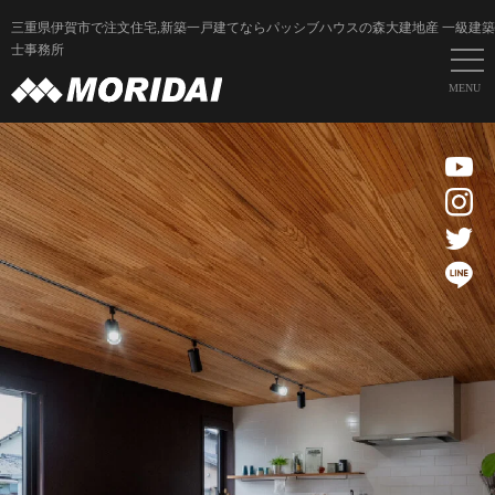
三重県伊賀市で注文住宅,新築一戸建てならパッシブハウスの森大建地産 一級建築
士事務所