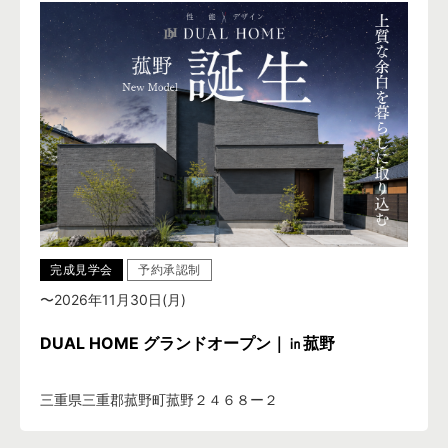
完成見学会
予約承認制
〜2026年11月30日(月)
DUAL HOME グランドオープン｜㏌菰野
三重県三重郡菰野町菰野２４６８ー２