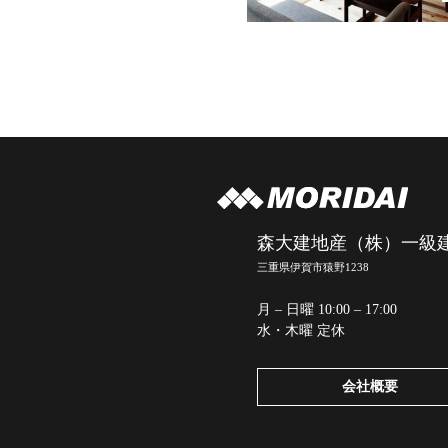
森大建地産（株）一級
三重県伊賀市猿野1238
月 – 日曜 10:00 – 17:00
水・木曜 定休
会社概要