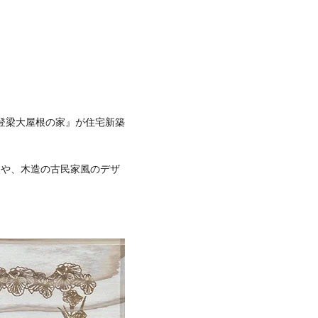
『登梁大屋根の家』が住宅新築
点や、木造の古民家風のデザ