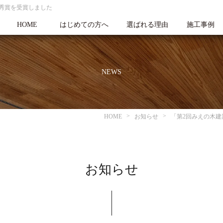
秀賞を受賞しました
HOME
はじめての方へ
選ばれる理由
施工事例
NEWS
HOME
お知らせ
「第2回みえの木
お知らせ