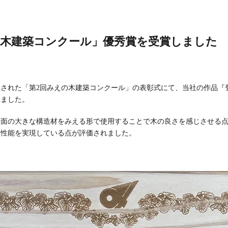
の木建築コンクール」優秀賞を受賞しました
開催された「第2回みえの木建築コンクール」の表彰式にて、当社の作品
しました。
断面の大きな構造材をみえる形で使用することで木の良さを感じさせる
ネ性能を実現している点が評価されました。