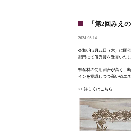
「第2回みえ
2024.03.14
令和6年2月22日（木）に
部門にて優秀賞を受賞いた
県産材の使用割合が高く、
インを意識しつつ高い省エ
>> 詳しくはこちら