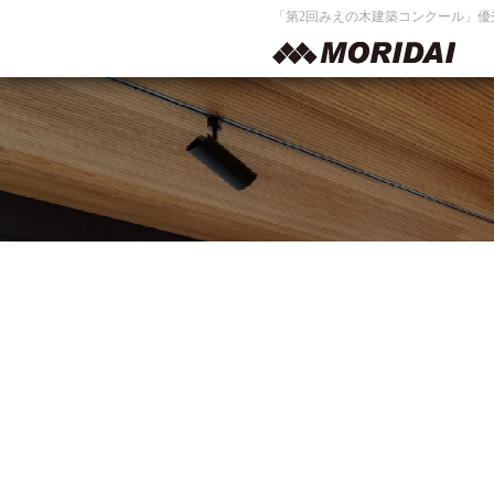
「第2回みえの木建築コンクール」優