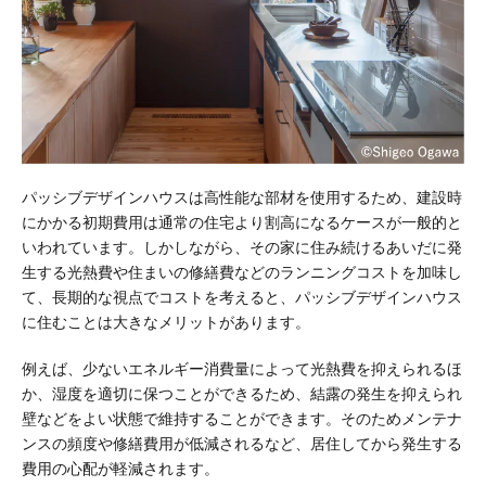
パッシブデザインハウスは高性能な部材を使用するため、建設時
にかかる初期費用は通常の住宅より割高になるケースが一般的と
いわれています。しかしながら、その家に住み続けるあいだに発
生する光熱費や住まいの修繕費などのランニングコストを加味し
て、長期的な視点でコストを考えると、パッシブデザインハウス
に住むことは大きなメリットがあります。
例えば、少ないエネルギー消費量によって光熱費を抑えられるほ
か、湿度を適切に保つことができるため、結露の発生を抑えられ
壁などをよい状態で維持することができます。そのためメンテナ
ンスの頻度や修繕費用が低減されるなど、居住してから発生する
費用の心配が軽減されます。