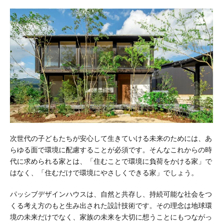
次世代の子どもたちが安心して生きていける未来のためには、あ
らゆる面で環境に配慮することが必須です。そんなこれからの時
代に求められる家とは、「住むことで環境に負荷をかける家」で
はなく、「住むだけで環境にやさしくできる家」でしょう。
パッシブデザインハウスは、自然と共存し、持続可能な社会をつ
くる考え方のもと生み出された設計技術です。その理念は地球環
境の未来だけでなく、家族の未来を大切に想うことにもつながっ