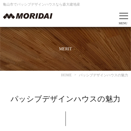
亀山市でパッシブデザインハウスなら森大建地産
MERIT
HOME
パッシブデザインハウスの魅力
パッシブデザイン
ハウスの魅力