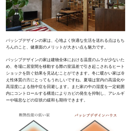
パッシブデザインの家は、心地よく快適な生活を送れる点はもち
ろんのこと、健康面のメリットが大きい点も魅力です。
パッシブデザインの家は建物全体における温度のムラが少ないた
め、冬場に居室間を移動する際の室温差で引き起こされるヒート
ショックを防ぐ効果を見込むことができます。冬に暖かい家は冷
え性体質の方にとってもうれしいですね。夏場は室内の高温化や
高湿度による熱中症を回避します。また家の中の湿度を一定範囲
内にコントロールする構造によりカビの発生を抑制し、アレルギ
ーや喘息などの症状の緩和も期待できます。