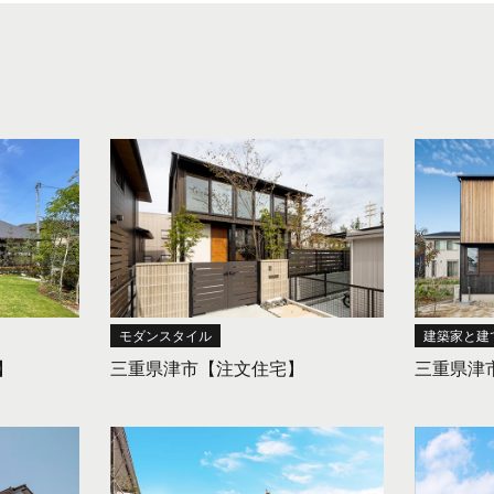
モダンスタイル
建築家と建
】
三重県津市【注文住宅】
三重県津