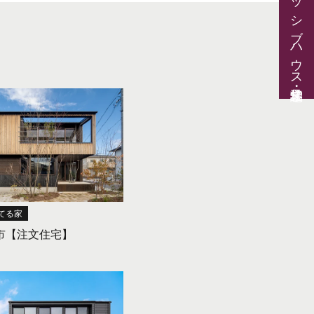
パッシブハウス見学・住宅相談
てる家
市【注文住宅】