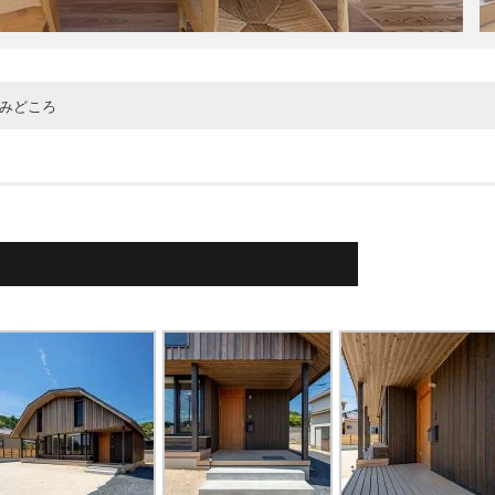
みどころ
折れで日当たりの良い1階南側をパブリックゾーンとし、縁側的な スペー
いにベンチを設け快適な空間を作っています。