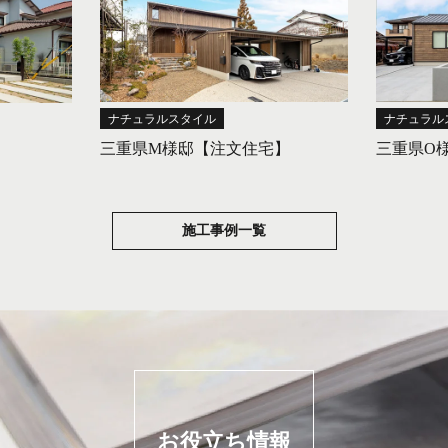
ナチュラルスタイル
ナチュラル
三重県M様邸【注文住宅】
三重県O
施工事例一覧
お役立ち情報