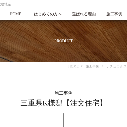
大建地産
HOME
はじめての方へ
選ばれる理由
施工事例
PRODUCT
HOME
施工事例
ナチュラルス
施工事例
三重県K様邸【注文住宅】