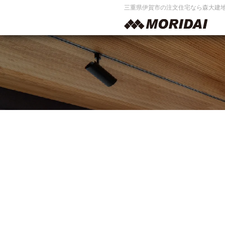
三重県伊賀市の注文住宅なら森大建