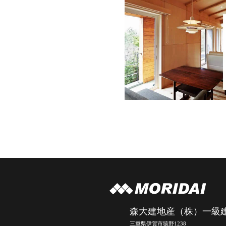
森大建地産（株）一級
三重県伊賀市猿野1238