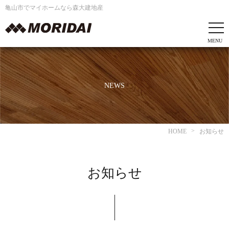
亀山市でマイホームなら森大建地産
NEWS
HOME
お知らせ
お知らせ