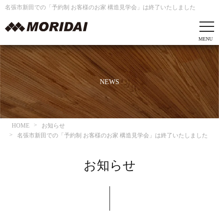
名張市新田での「予約制 お客様のお家 構造見学会」は終了いたしました
NEWS
HOME
お知らせ
名張市新田での「予約制 お客様のお家 構造見学会」は終了いたしました
お知らせ