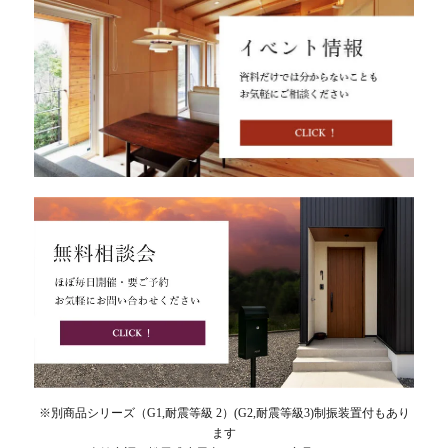
※別商品シリーズ（G1,耐震等級 2）(G2,耐震等級3)制振装置付もあり
ます