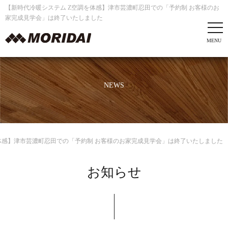
【新時代冷暖システム Z空調を体感】津市芸濃町忍田での「予約制 お客様のお
家完成見学会」は終了いたしました
NEWS
体感】津市芸濃町忍田での「予約制 お客様のお家完成見学会」は終了いたしました
お知らせ