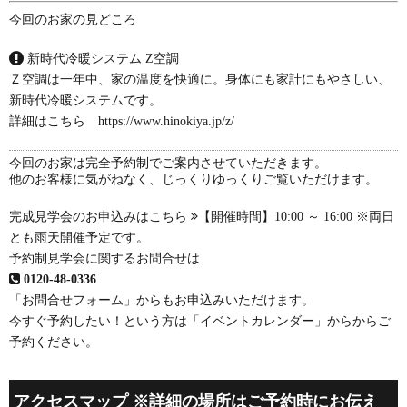
今回のお家の見どころ
新時代冷暖システム Z空調
Ｚ空調は一年中、家の温度を快適に。身体にも家計にもやさしい、
新時代冷暖システムです。
詳細はこちら
https://www.hinokiya.jp/z/
今回のお家は完全予約制でご案内させていただきます。
他のお客様に気がねなく、じっくりゆっくりご覧いただけます。
完成見学会のお申込みはこちら
【開催時間】10:00 ～ 16:00 ※両日
とも雨天開催予定です。
予約制見学会に関するお問合せは
0120-48-0336
「お問合せフォーム」
からもお申込みいただけます。
今すぐ予約したい！という方は
「イベントカレンダー」
からからご
予約ください。
アクセスマップ ※詳細の場所はご予約時にお伝え