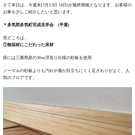
さて本日は、今週末(3月13日.14日)が最終開催となります、お客様の
お家を少しご紹介したいと思います。
＊多気郡多気町完成見学会
(平屋)
見どころは…
①無垢材にこだわった床材
床には三重県産の30㎜浮造り仕様の杉板を使用
ノーマルの杉板よりも汚れや傷が目立ちにくく足ざわりがよく、人
気のフロアです。