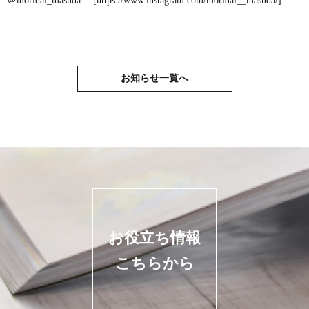
＠moridai_masuda [
https://www.instagram.com/moridai__masuda/
]
お知らせ一覧へ
お役立ち情報
こちらから