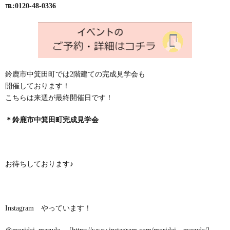
℡:0120-48-0336
鈴鹿市中箕田町では2階建ての完成見学会も
開催しております！
こちらは来週が最終開催日です！
＊鈴鹿市中箕田町完成見学会
お待ちしております♪
Instagram やっています！