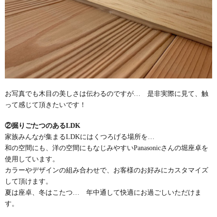
お写真でも木目の美しさは伝わるのですが… 是非実際に見て、触
って感じて頂きたいです！
②掘りごたつのあるLDK
家族みんなが集まるLDKにはくつろげる場所を…
和の空間にも、洋の空間にもなじみやすいPanasonicさんの堀座卓を
使用しています。
カラーやデザインの組み合わせで、お客様のお好みにカスタマイズ
して頂けます。
夏は座卓、冬はこたつ… 年中通して快適にお過ごしいただけま
す。