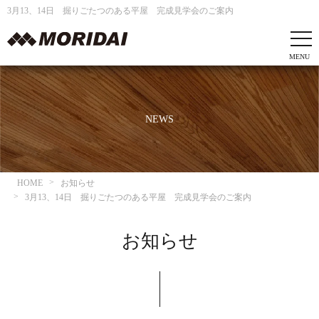
3月13、14日 掘りごたつのある平屋 完成見学会のご案内
NEWS
HOME
お知らせ
3月13、14日 掘りごたつのある平屋 完成見学会のご案内
お知らせ