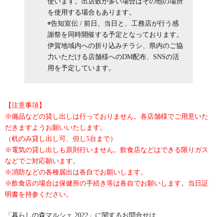
使います。出店数が多い場合はその他の場所
を使用する場合もあります。
◉告知宣伝 / 前日、当日と、工務店が行う感
謝祭を同時開催する予定となっております。
伊賀地域内への折り込みチラシ、県内のご協
力いただける店舗様へのDM配布、SNSの活
用を予定しています。
【注意事項】
※備品などの貸し出しは行っておりません。各店舗様でご用意いた
だきますようお願いいたします。
（机のみ貸し出し可、但し5台まで）
※電気の貸し出しも原則行いません。飲食店などはできる限りガス
などでご対応願います。
※消防などの各種届出は各自でお願いします。
※飲食店の場合は保健所の手続き等は各自でお願いします。当日証
明書を持参ください。
「暮らしの森マルシェ 2022」に関するお問合せは