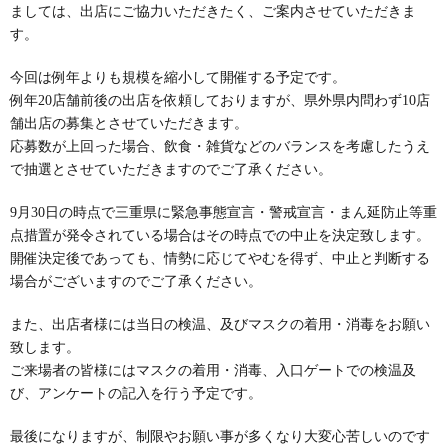
ましては、出店にご協力いただきたく、ご案内させていただきま
す。
今回は例年よりも規模を縮小して開催する予定です。
例年20店舗前後の出店を依頼しておりますが、県外県内問わず10店
舗出店の募集とさせていただきます。
応募数が上回った場合、飲食・雑貨などのバランスを考慮したうえ
で抽選とさせていただきますのでご了承ください。
9月30日の時点で三重県に緊急事態宣言・警戒宣言・まん延防止等重
点措置が発令されている場合はその時点での中止を決定致します。
開催決定後であっても、情勢に応じてやむを得ず、中止と判断する
場合がございますのでご了承ください。
また、出店者様には当日の検温、及びマスクの着用・消毒をお願い
致します。
ご来場者の皆様にはマスクの着用・消毒、入口ゲートでの検温及
び、アンケートの記入を行う予定です。
最後になりますが、制限やお願い事が多くなり大変心苦しいのです