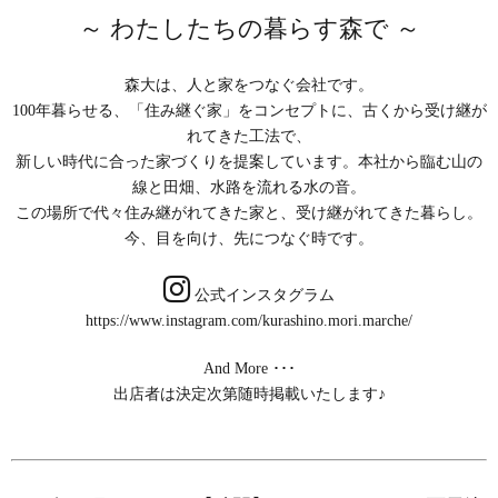
～ わたしたちの暮らす森で ～
森大は、人と家をつなぐ会社です。
100年暮らせる、「住み継ぐ家」をコンセプトに、古くから受け継が
れてきた工法で、
新しい時代に合った家づくりを提案しています。本社から臨む山の
線と田畑、水路を流れる水の音。
この場所で代々住み継がれてきた家と、受け継がれてきた暮らし。
今、目を向け、先につなぐ時です。
公式インスタグラム
https://www.instagram.com/kurashino.mori.marche/
And More ･･･
出店者は決定次第随時掲載いたします♪