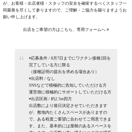
が、お客様・出店者様・スタッフの安全を確保するべくスタッフ一
同最善を尽くして参りますので、ご理解・ご協力を賜りますようお
願い申し上げます。
出店をご希望の方はこちら、専用フォームへ
◉応募条件 / 8月7日までにワクチン接種2回を
完了している方に限る
（接種証明の提出を求める場合あり）
◉出店料 / なし
SNSなどで積極的に告知していただける方
運営側に積極的にサポートしていただける方
◉出店区画 / 約2.5m四方
出店数により後日決定させていただきます
が、敷地内たくさんスペースがありますの
で、ある程度ご要望に合わせてご用意できま
す。また、基本的には屋根のあるスペースを