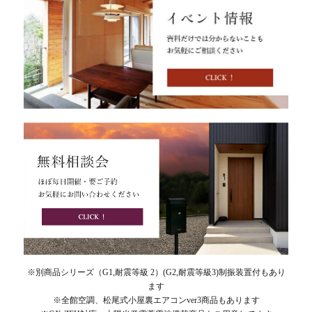
※別商品シリーズ（G1,耐震等級 2）(G2,耐震等級3)制振装置付もあり
ます
※全館空調、松尾式小屋裏エアコンver3商品もあります