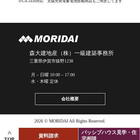
※GX-ZEH対応 太陽光発電蓄電池搭載商品もご用意してます
森大建地産（株）一級建築事務所
三重県伊賀市猿野1238
月 – 日曜 10:00 – 17:00
水・木曜 定休
会社概要
2026 © MORIDAI All Rights Reserved.
パッシブハウス見学・住
資料請求
宅相談
TOP