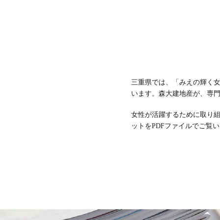
三重県では、「みえの輝く
います。森大建地産が、専
女性が活躍するために取り
ットをPDFファイルでご覧