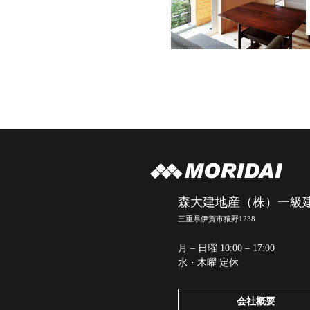
森大建地産（株）一級
三重県伊賀市猿野1238
月 – 日曜 10:00 – 17:00
水・木曜 定休
会社概要