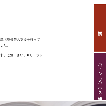
る環境整備等の支援を行って
ました。
非、ご覧下さい。■
リーフレ
パッシブハウス見学・住宅相談