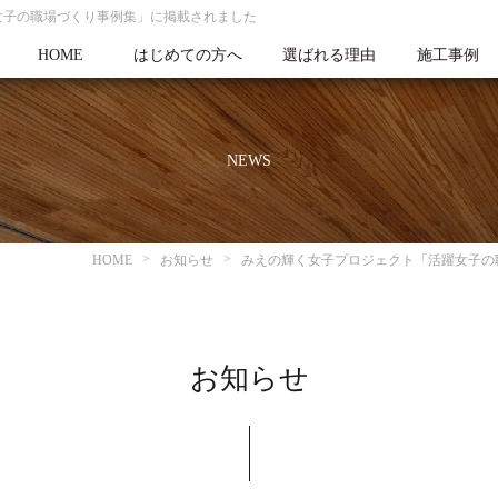
女子の職場づくり事例集」に掲載されました
HOME
はじめての方へ
選ばれる理由
施工事例
NEWS
HOME
お知らせ
みえの輝く女子プロジェクト「活躍女子の
お知らせ