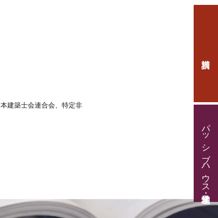
日本建築士会連合会、特定非
パッシブハウス見学・住宅相談