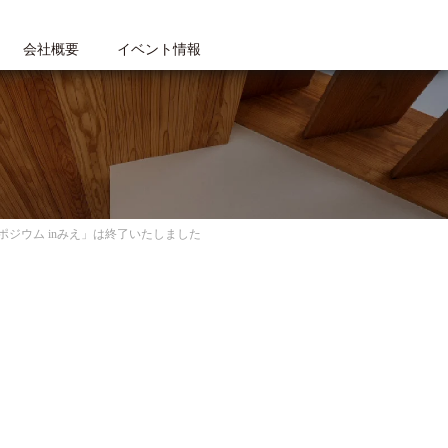
会社概要
イベント情報
ポジウム inみえ」は終了いたしました