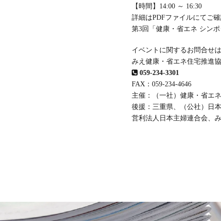
【時間】14:00 ～ 16:30
詳細はPDFファイルにてご
第3回「健康・省エネ シンポジ
イベントに関するお問合せ
みえ健康・省エネ住宅推進
059-234-3301
FAX：059-234-4646
主催：（一社）健康・省エ
後援：三重県、（公社）日
営利法人日本主婦連合会、