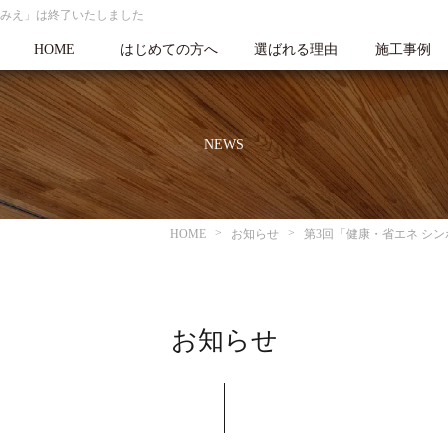
inみえ」は終了いたしました
HOME
はじめての方へ
選ばれる理由
施工事例
NEWS
HOME
お知らせ
第3回「健康・省エネ シン
お知らせ