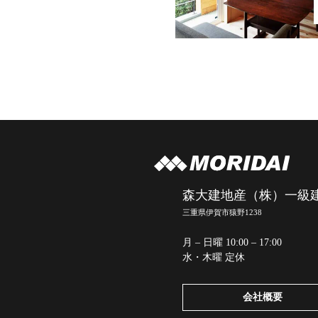
森大建地産（株）一級
三重県伊賀市猿野1238
月 – 日曜 10:00 – 17:00
水・木曜 定休
会社概要