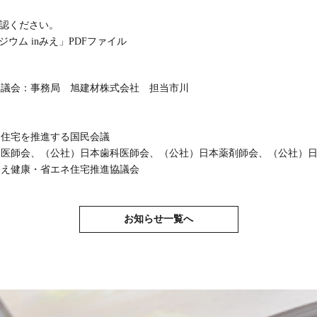
確認ください。
ウム inみえ」PDFファイル
は
協議会：事務局 旭建材株式会社 担当市川
ネ住宅を推進する国民会議
本医師会、（公社）日本歯科医師会、（公社）日本薬剤師会、（公社）
みえ健康・省エネ住宅推進協議会
お知らせ一覧へ