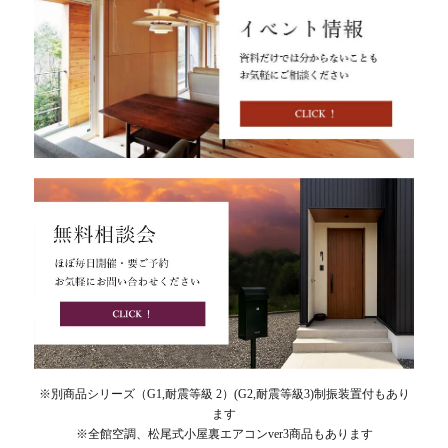
※別商品シリーズ（G1,耐震等級 2）(G2,耐震等級3)制振装置付もあり
ます
※全館空調、松尾式小屋裏エアコンver3商品もあります