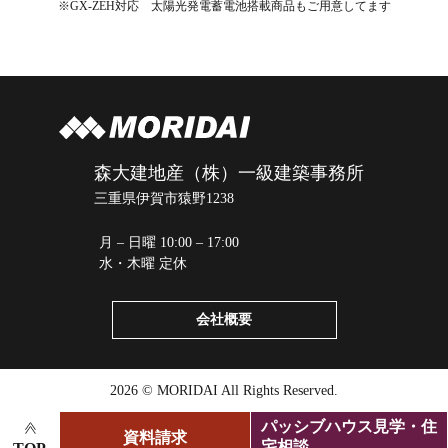
※GX-ZEH対応 太陽光発電蓄電池搭載商品もご用意してます
森大建地産（株）一級建築事務所
三重県伊賀市猿野1238
月 – 日曜 10:00 – 17:00
水・木曜 定休
会社概要
2026 © MORIDAI All Rights Reserved.
パッシブハウス見学・住
資料請求
宅相談