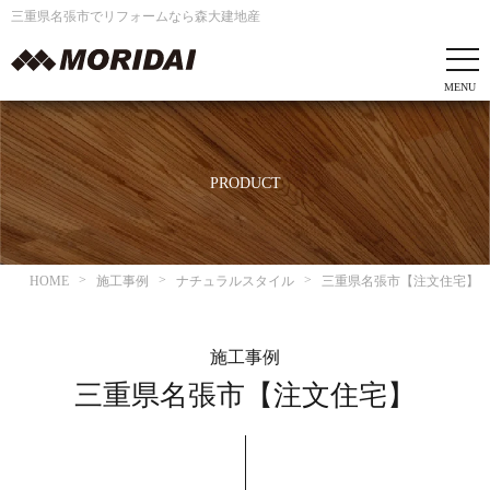
三重県名張市でリフォームなら森大建地産
PRODUCT
HOME
施工事例
ナチュラルスタイル
三重県名張市【注文住宅】
施工事例
三重県名張市【注文住宅】