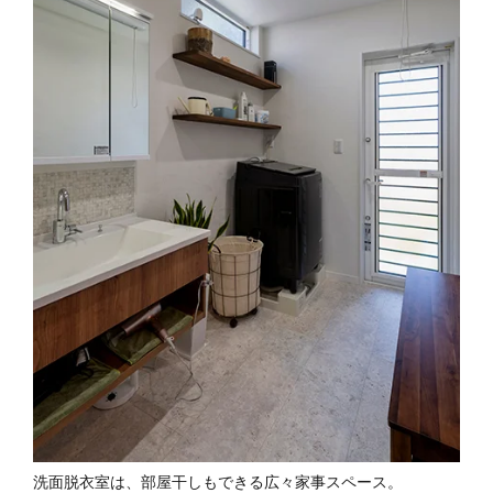
洗面脱衣室は、部屋干しもできる広々家事スペース。