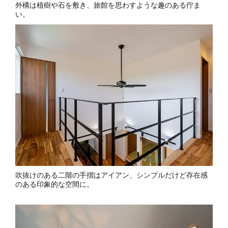
外構は植樹や石を敷き、旅館を思わすような趣のある佇ま
い。
吹抜けのある二階の手摺はアイアン、シンプルだけど存在感
のある印象的な空間に。