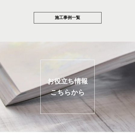
施工事例一覧
お役立ち情報
こちらから