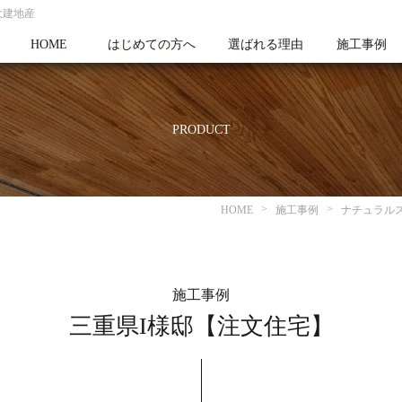
大建地産
HOME
はじめての方へ
選ばれる理由
施工事例
PRODUCT
HOME
施工事例
ナチュラル
施工事例
三重県I様邸【注文住宅】