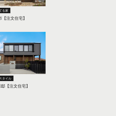
てる家
市【注文住宅】
スタイル
様邸【注文住宅】