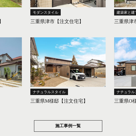
モダンスタイル
建築家と建
】
三重県津市【注文住宅】
三重県津
ナチュラルスタイル
ナチュラル
三重県M様邸【注文住宅】
三重県O
施工事例一覧