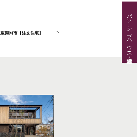
パッシブハウス見学・住宅相談
三重県M市【注文住宅】