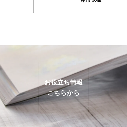
津市 K様
お役立ち情報
こちらから