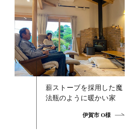
薪ストーブを採用した魔
法瓶のように暖かい家
伊賀市 O様