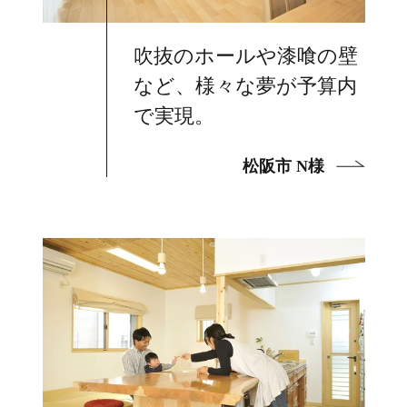
吹抜のホールや漆喰の壁
など、様々な夢が予算内
で実現。
松阪市 N様