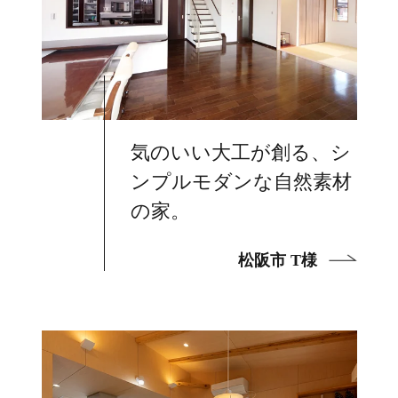
気のいい大工が創る、シ
ンプルモダンな自然素材
の家。
松阪市 T様