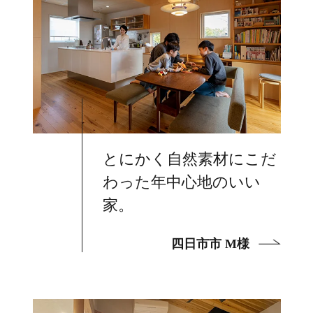
とにかく自然素材にこだ
わった年中心地のいい
家。
四日市市 M様