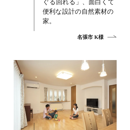
ぐる回れる」、面白くて
便利な設計の自然素材の
家。
名張市 K様