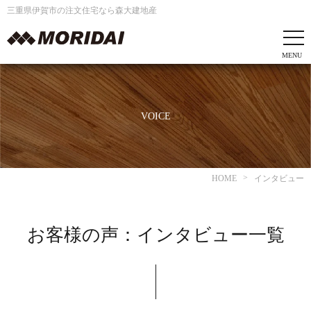
三重県伊賀市の注文住宅なら森大建地産
VOICE
HOME
インタビュー
お客様の声：インタビュー一覧