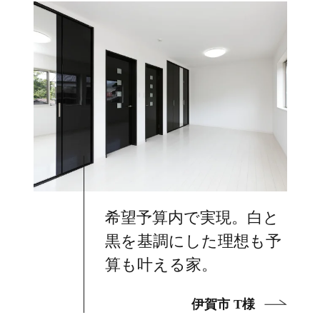
希望予算内で実現。白と
黒を基調にした理想も予
算も叶える家。
伊賀市 T様