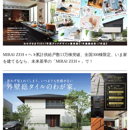
MIRAI ZEH＋ヘ
累計供給戸数13万棟突破、全国300棟限定、いま家
を建てるなら、未来基準の「MIRAI ZEH＋」で！