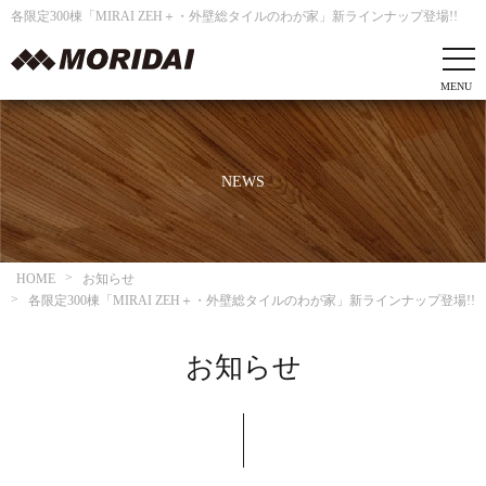
各限定300棟「MIRAI ZEH＋・外壁総タイルのわが家」新ラインナップ登場!!
NEWS
HOME
お知らせ
各限定300棟「MIRAI ZEH＋・外壁総タイルのわが家」新ラインナップ登場!!
お知らせ