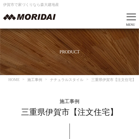
伊賀市で家づくりなら森大建地産
PRODUCT
HOME
施工事例
ナチュラルスタイル
三重県伊賀市【注文住宅】
施工事例
三重県伊賀市【注文住宅】