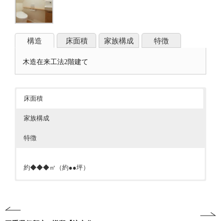
構造
床面積
家族構成
特徴
木造在来工法2階建て
床面積
家族構成
特徴
約◆◆◆㎡（約●●坪）
●内容を記入してください●
●内容を記入してください●