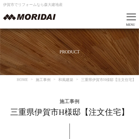
伊賀市でリフォームなら森大建地産
PRODUCT
HOME
施工事例
和風建築
三重県伊賀市H様邸【注文住宅】
施工事例
三重県伊賀市H様邸【注文住宅】