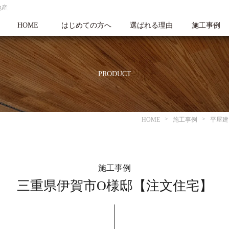
地産
HOME
はじめての方へ
選ばれる理由
施工事例
PRODUCT
HOME
施工事例
平屋建
施工事例
三重県伊賀市O様邸【注文住宅】