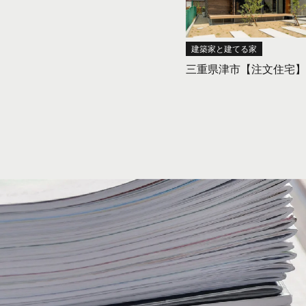
建築家と建てる家
三重県津市【注文住宅】