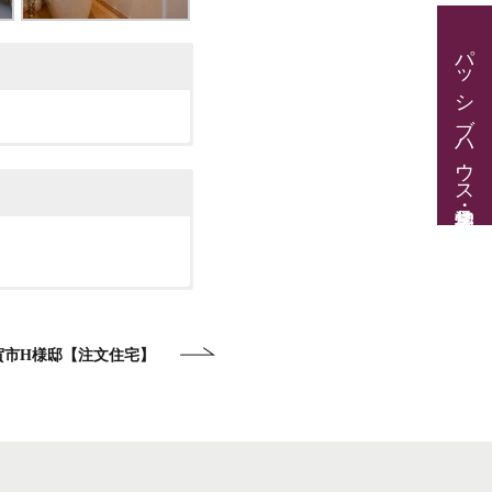
パッシブハウス見学・住宅相談
賀市H様邸【注文住宅】