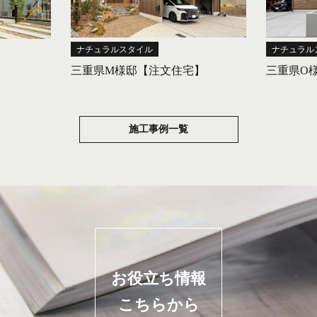
ナチュラルスタイル
ナチュラル
三重県M様邸【注文住宅】
三重県O
施工事例一覧
お役立ち情報
こちらから