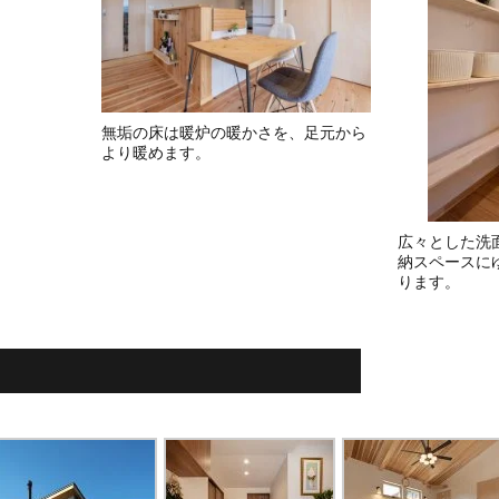
無垢の床は暖炉の暖かさを、足元から
より暖めます。
広々とした洗
納スペースに
ります。