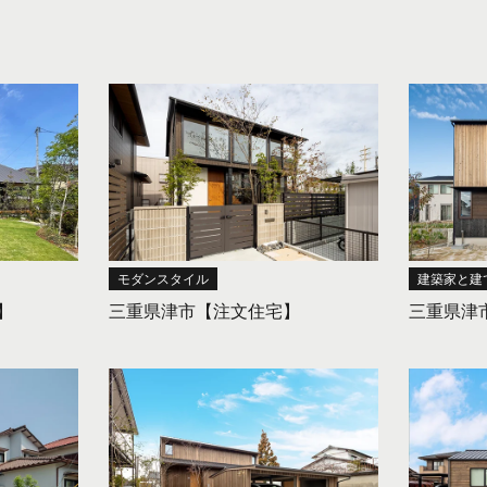
モダンスタイル
建築家と建
】
三重県津市【注文住宅】
三重県津