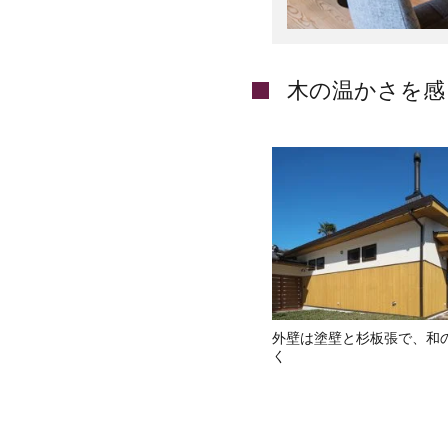
木の温かさを感
外壁は塗壁と杉板張で、和
く