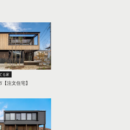
てる家
市【注文住宅】