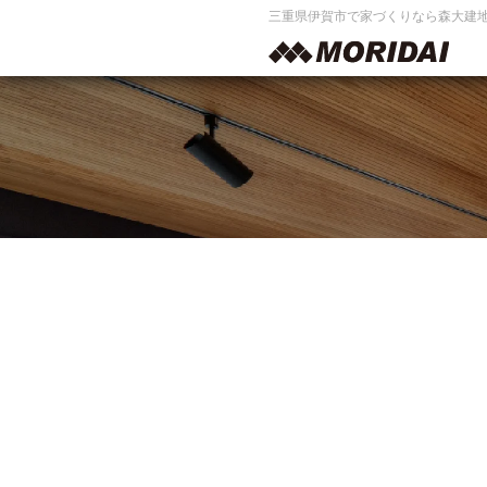
三重県伊賀市で家づくりなら森大建