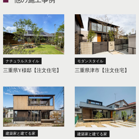
ナチュラルスタイル
モダンスタイル
三重県Y様邸【注文住宅】
三重県津市【注文住宅】
建築家と建てる家
建築家と建てる家