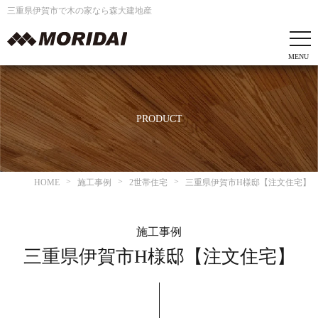
三重県伊賀市で木の家なら森大建地産
PRODUCT
HOME
施工事例
2世帯住宅
三重県伊賀市H様邸【注文住宅】
施工事例
三重県伊賀市H様邸【注文住宅】