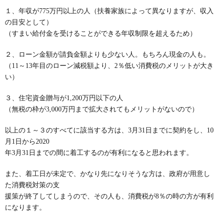
１、年収が775万円以上の人（扶養家族によって異なりますが、収入
の目安として）
（すまい給付金を受けることができる年収制限を超えるため）
２、ローン金額が請負金額よりも少ない人。もちろん現金の人も。
（11～13年目のローン減税額より、2％低い消費税のメリットが大き
い）
３、住宅資金贈与が1,200万円以下の人
（無税の枠が3,000万円まで拡大されてもメリットがないので）
以上の１～３のすべてに該当する方は、3月31日までに契約をし、10
月1日から2020
年3月31日までの間に着工するのが有利になると思われます。
また、着工日が未定で、かなり先になりそうな方は、政府が用意し
た消費税対策の支
援策が終了してしまうので、その人も、消費税が8％の時の方が有利
になります。