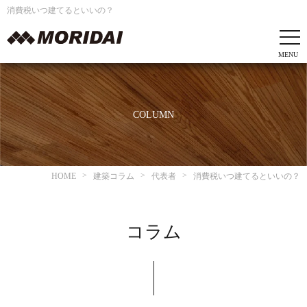
消費税いつ建てるといいの？
COLUMN
HOME
建築コラム
代表者
消費税いつ建てるといいの？
コラム