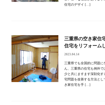
住宅のデザイ […]
三重県の空き家住
住宅をリフォーム
2023.04.14
三重県でも全国的に問題に
ん、三重県の住宅も例外で
少と共にますます深刻化す
宅問題を改善する方法とし
き家住宅を手 […]