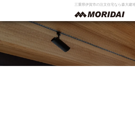
三重県伊賀市の注文住宅なら森大建