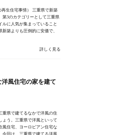
の再生住宅事情） 三重県で新築
、第3のカテゴリーとして三重県
イルに人気が集まっていること
県新築よりも圧倒的に安価で、
詳しく見る
な洋風住宅の家を建て
三重県で建てるなかで洋風の住
しょう。三重県で洋風といって
欧風住宅、ヨーロピアン住宅な
。今回は、三重県で建てる洋風