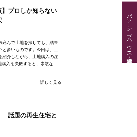
点】プロしか知らない
パッシブハウス見学・住宅相談
穴
気込んで土地を探しても、結果
外と多いものです。今回は、土
を紹介しながら、土地購入の注
地購入を失敗すると、素敵な
詳しく見る
！ 話題の再生住宅と