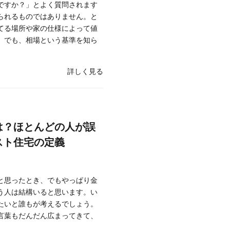
ですか？」とよく質問されます
られるものではありません。と
てる場所や家の仕様によって値
。でも、相場という基準を知ら
詳しく見る
は？ほとんどの人が誤
スト住宅の定義
と思ったとき、でもやっぱり金
う人は結構いると思います。い
たいと誰もが考えるでしょう。
言葉もだんだん広まってきて、