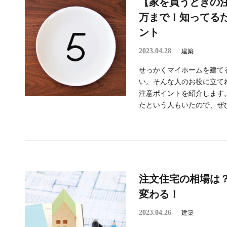
【家を買うときの
万まで！知ってる
ント
2023.04.28
建築
せっかくマイホームを建て
い。そんな人のお役に立て
注意ポイントを紹介します
たという人もいたので、ぜひ
注文住宅の相場は
変わる！
2023.04.26
建築