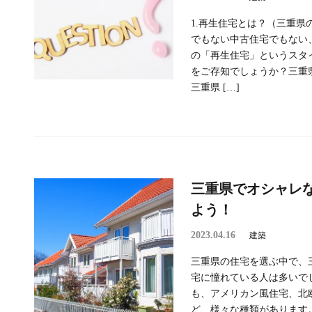
1.再生住宅とは？（三重県
でもない中古住宅でもない
の「再生住宅」というスタ
をご存知でしょうか？三重
三重県 […]
三重県でオシャレ
よう！
2023.04.16
建築
三重県の住宅を選ぶ中で、
宅に憧れている人は多いで
も、アメリカン風住宅、北
ど、様々な種類があります