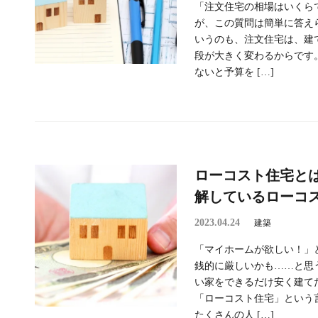
「注文住宅の相場はいくら
が、この質問は簡単に答え
いうのも、注文住宅は、建
段が大きく変わるからです
ないと予算を […]
ローコスト住宅と
解しているローコ
2023.04.24
建築
「マイホームが欲しい！」
銭的に厳しいかも……と思
い家をできるだけ安く建て
「ローコスト住宅」という
たくさんの人 […]