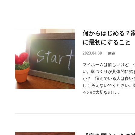
何からはじめる？
に最初にすること
2023.04.30
建築
マイホームは欲しいけど、
い。家づくりが具体的に始
か？ 悩んでいる人は多い
しく考えないでください。
るのに大切なの […]