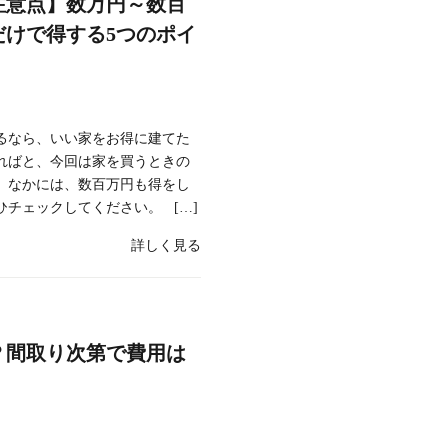
注意点】数万円～数百
だけで得する5つのポイ
るなら、いい家をお得に建てた
ればと、今回は家を買うときの
。なかには、数百万円も得をし
チェックしてください。 […]
詳しく見る
？間取り次第で費用は