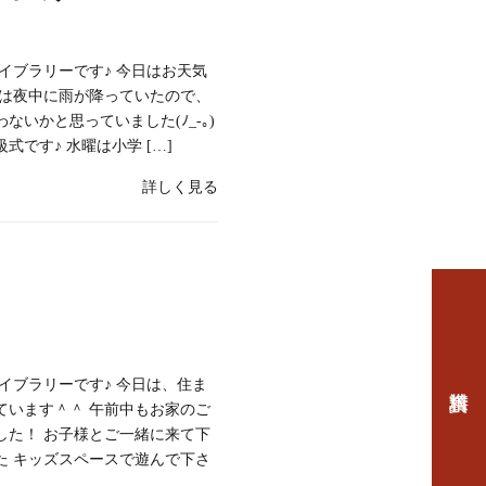
イブラリーです♪ 今日はお天気
賀は夜中に雨が降っていたので、
いかと思っていました(ﾉ_-｡)
です♪ 水曜は小学 […]
詳しく見る
イブラリーです♪ 今日は、住ま
ています＾＾ 午前中もお家のご
した！ お子様とご一緒に来て下
た キッズスペースで遊んで下さ