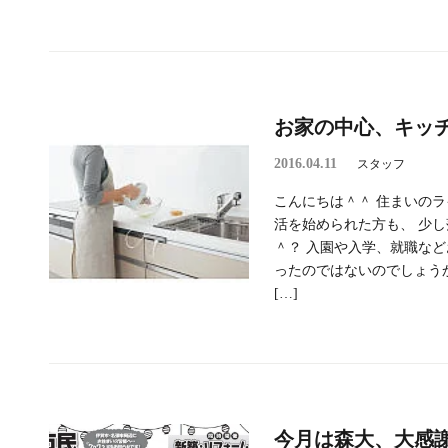
お家の中心、キッチ
2016.04.11
スタッフ
こんにちは＾＾ 住まいのラ
活を始められた方も、 少
＾？ 入園や入学、就職など
ったのではないのでしょう
[…]
今月は森大、大感謝