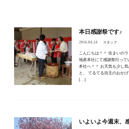
本日感謝祭です♪
2016.04.24
スタッフ
こんにちは＾＾ 住まいのラ
地産本社にて感謝祭行って
本社へ＾＾ お天気も少し
と、 てるてる坊主のおか
[…]
いよいよ今週末、感