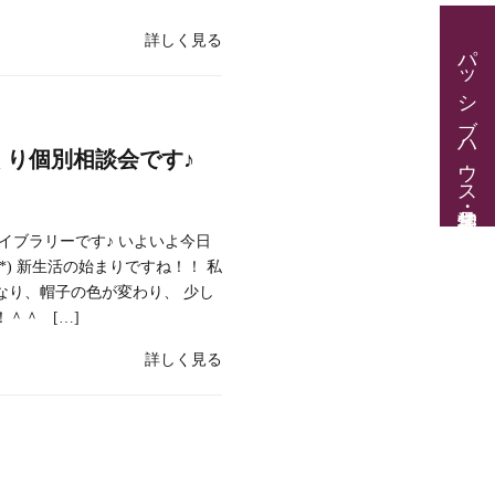
詳しく見る
パッシブハウス見学・住宅相談
くり個別相談会です♪
イブラリーです♪ いよいよ今日
^*) 新生活の始まりですね！！ 私
なり、帽子の色が変わり、 少し
＾＾ […]
詳しく見る