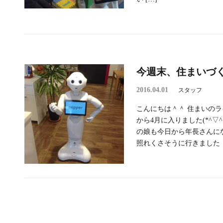
今週末、住まいづ
2016.04.01
スタッフ
こんにちは＾＾ 住まいのラ
から4月に入りました(*^▽
の娘も今日から年長さんに
照れくさそうに行きました！