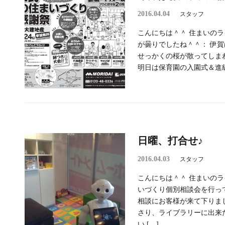
2016.04.04
スタッフ
こんにちは＾＾ 住まいのラ
が曇りでしたね＾＾： 伊
せっかくの桜が散ってしまわな
明日は保育園の入園式＆進級式
日曜、打合せ♪
2016.04.03
スタッフ
こんにちは＾＾ 住まいのラ
いづくり個別相談会を行っ
相談にお客様が来て下りま
さり、ライブラリーに出来
い […]