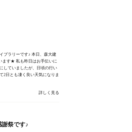
イブラリーです♪ 本日、森大建
います★ 私も昨日はお手伝いに
気にしていましたが、日頃の行い
げて2日とも凄く良い天気になりま
詳しく見る
謝祭です♪