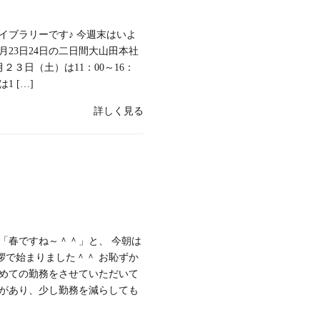
イブラリーです♪ 今週末はいよ
月23日24日の二日間大山田本社
２３日（土）は11：00～16：
1 […]
詳しく見る
「春ですね～＾＾」と、 今朝は
拶で始まりました＾＾ お恥ずか
初めての勤務をさせていただいて
学があり、少し勤務を減らしても