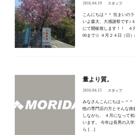
2016.04.19
スタッフ
こんにちは＾＾ 住まいのラ
いよ森大、大感謝祭です♪ 4
にて開催致します！！ ４月
00まで☆ ４月２４日（日）は
量より質。
2016.04.15
スタッフ
みなさんこんにちは～＾＾ 
他の専門店の方とそんな挨
しながら、 ４月になって
います。 今年は長男の入
ら […]