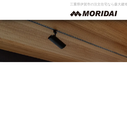
三重県伊賀市の注文住宅なら森大建