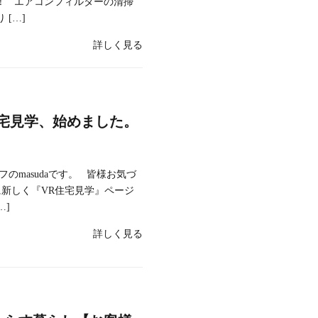
！ エアコンフィルターの清掃
[…]
詳しく見る
住宅見学、始めました。
のmasudaです。 皆様お気づ
に新しく『VR住宅見学』ページ
…]
詳しく見る