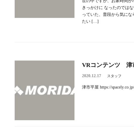
世の中ですが、お家時間が
きっかけに なったのではな
っていた、普段から気にな
たい […]
VRコンテンツ 津
2020.12.17
スタッフ
津市平屋 https://spacely.co.jp/