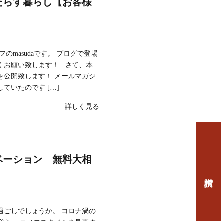
たらす暮らし【お客様
】
のmasudaです。 ブログで登場
くお願い致します！ さて、本
を公開致します！ メールマガジ
ていたのです […]
詳しく見る
ベーション 無料大相
過ごしでしょうか。 コロナ渦の