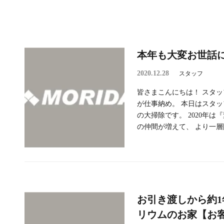
本年も大変お世話
2020.12.28
スタッフ
皆さまこんにちは！ スタッフ
が仕事納め。 本日はスタ
の大掃除です。 2020年は
の仲間が増えて、 より一層賑
お引き渡しから約
リウムのお家【お