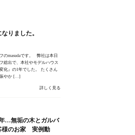
になりました。
のmasudaです。 弊社は本日
ッフ総出で、本社やモデルハウス
『変化』の1年でした。 たくさん
やか […]
詳しく見る
1年…無垢の木とガルバ
客様のお家 実例動