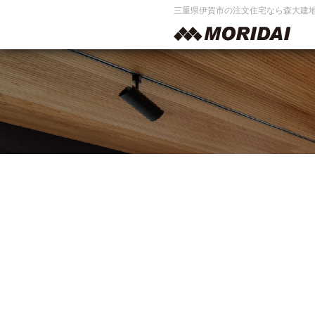
三重県伊賀市の注文住宅なら森大建