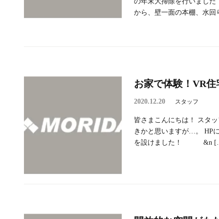
の年末大掃除を行いました
から、壁一面の本棚、水回り 
お家で体験！VR
2020.12.20
スタッフ
皆さまこんにちは！ スタッフ
きかと思いますが…。 HP
を設けました！ &n [