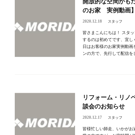
開放的な空間がも
のお家 実例動画
2020.12.18
スタッフ
皆さまこんにちは！ スタッフ
するのは初めてです、宜し
日はお客様のお家実例動画
ンの方で、先行して配信をし
リフォーム・リノ
談会のお知らせ
2020.12.17
スタッフ
皆様忙しい師走、いかがお