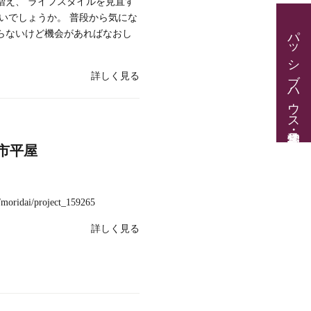
増え、 ライフスタイルを見直す
いでしょうか。 普段から気にな
パッシブハウス見学・住宅相談
らないけど機会があればなおし
詳しく見る
市平屋
moridai/project_159265
詳しく見る