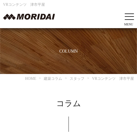
VRコンテンツ 津市平屋
COLUMN
HOME
建築コラム
スタッフ
VRコンテンツ 津市平屋
コラム