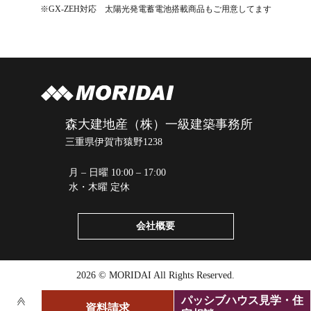
※GX-ZEH対応 太陽光発電蓄電池搭載商品もご用意してます
森大建地産（株）一級建築事務所
三重県伊賀市猿野1238
月 – 日曜 10:00 – 17:00
水・木曜 定休
会社概要
2026 © MORIDAI All Rights Reserved.
パッシブハウス見学・住
資料請求