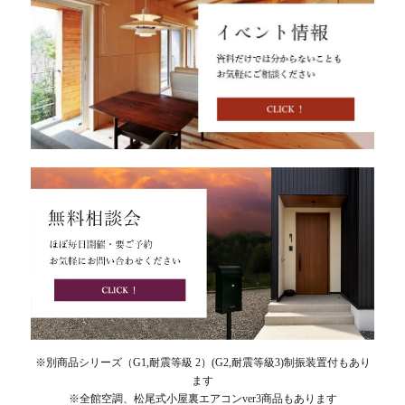
※別商品シリーズ（G1,耐震等級 2）(G2,耐震等級3)制振装置付もあり
ます
※全館空調、松尾式小屋裏エアコンver3商品もあります