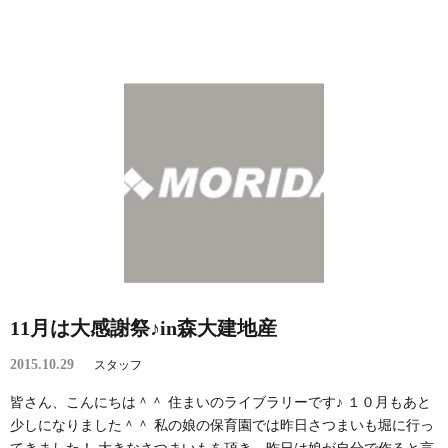
11月は大感謝祭♪in森大建地産
2015.10.29
スタッフ
皆さん、こんにちは＾＾ 住まいのライブラリーです♪ １０月もあと
少しになりました＾＾ 私の娘の保育園では昨日さつまいも堀に行っ