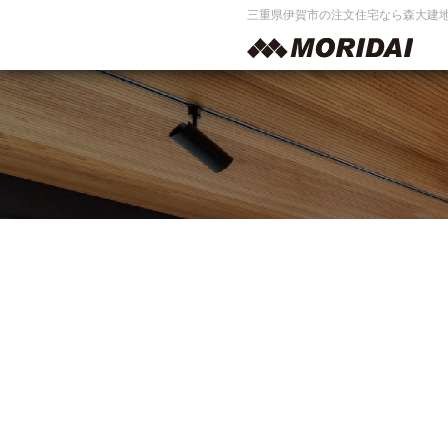
三重県伊賀市の注文住宅なら森大建