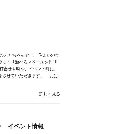
のふくちゃんです。 住まいのラ
ゆっくり遊べるスペースを作り
り打合せや時や、イベント時に、
をさせていただきます。 「おは
詳しく見る
ー イベント情報