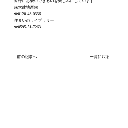
皆様にお会いできるのを楽しみにしています
森大建地産㈱
☎
0120-48-0336
住まいのライブラリー
☎
0595-51-7263
前の記事へ
一覧に戻る