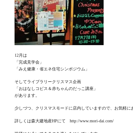
12月は
「完成見学会」
「みえ健康・省エネ住宅シンポジウム」
そしてライブラリークリスマス企画
「おはなしコピス＆赤ちゃんのだっこ講座」
があります。
少しづつ、クリスマスモードに店内していますので、お気軽に
詳しくは森大建地産HPにて
http://www.mori-dai.com/