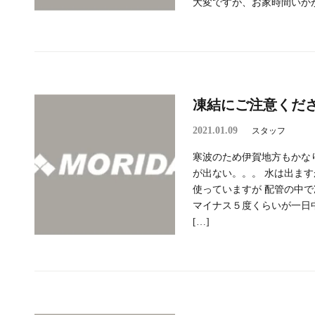
大変ですが、お家時間いかが
凍結にご注意くだ
2021.01.09
スタッフ
寒波のため伊賀地方もかな
が出ない。。。 水は出ます
使っていますが 配管の中
マイナス５度くらいが一日
[…]