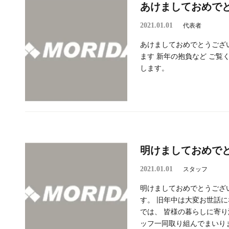
あけましておめで
2021.01.01
代表者
あけましておめでとうござ
ます 新年の抱負など ご覧
します。
明けましておめで
2021.01.01
スタッフ
明けましておめでとうございま
す。 旧年中は大変お世話に
では、 皆様の暮らしに寄り
ッフ一同取り組んでまいりま