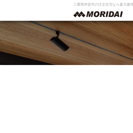
三重県伊賀市の注文住宅なら森大建