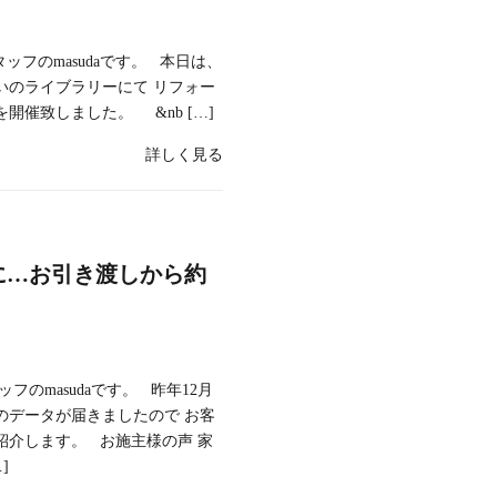
ッフのmasudaです。 本日は、
いのライブラリーにて リフォー
開催致しました。 &nb […]
詳しく見る
に…お引き渡しから約
フのmasudaです。 昨年12月
のデータが届きましたので お客
紹介します。 お施主様の声 家
]