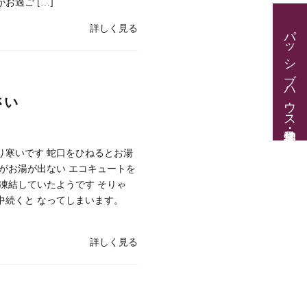
お過ご […]
パッシブハウス見学・住宅相談
詳しく見る
さい
り寒いです 蛇口をひねるとお湯
がお湯が出ない エコキュートを
で凍結していたようです そりゃ
中続くと なってしまいます。
詳しく見る