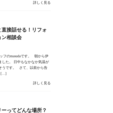
詳しく見る
と直接話せる！リフォ
ョン相談会
フのmasudaです。 朝から伊
ました。 日中もなかなか気温が
そうです。 さて、以前から告
[…]
詳しく見る
リーってどんな場所？