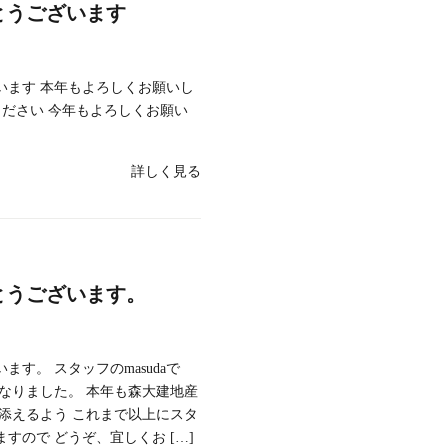
とうございます
います 本年もよろしくお願いし
ください 今年もよろしくお願い
詳しく見る
とうございます。
す。 スタッフのmasudaで
なりました。 本年も森大建地産
添えるよう これまで以上にスタ
すので どうぞ、宜しくお […]