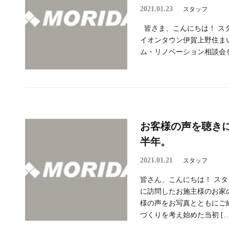
2021.01.23
スタッフ
皆さま、こんにちは！ スタ
イオンタウン伊賀上野住ま
ム・リノベーション相談会を
お客様の声を聴き
半年。
2021.01.21
スタッフ
皆さん、こんにちは！ スタッ
に訪問したお施主様のお家
様の声をお写真とともにご
づくりを考え始めた当初 […