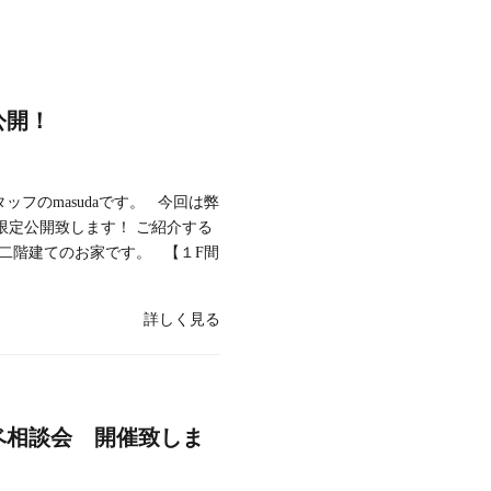
公開！
ッフのmasudaです。 今回は弊
限定公開致します！ ご紹介する
坪二階建てのお家です。 【１F間
詳しく見る
ベ相談会 開催致しま