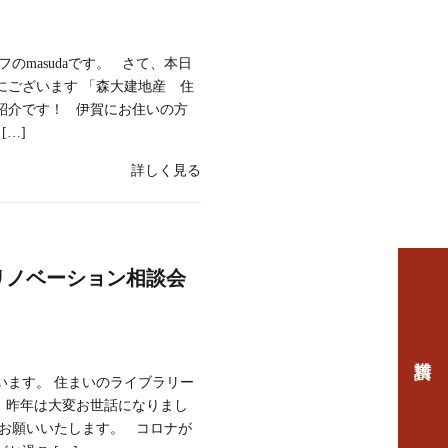
のmasudaです。 さて、本日
にございます 「森大建地産 住
紹介です！ 伊賀にお住いの方
[…]
詳しく見る
リノベーション相談会
います。 住まいのライブラリー
 昨年は大変お世話になりまし
くお願いいたします。 コロナが