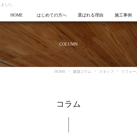
しました。
HOME
はじめての方へ
選ばれる理由
施工事例
COLUMN
HOME
建築コラム
スタッフ
リフォー
コラム