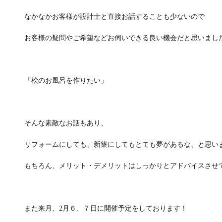
なかなかお客様が設計士と直接お話することも少ないので
お客様の疑問やご希望などお伺いできる良い機会だと思いまし
「桧のお風呂を作りたい」
そんな素敵なお話もあり、
リフォームにしても、新築にしてもとても夢があるな、と思い
もちろん、メリット・デメリットはしっかりとアドバイスさせ
また来月、2月６、７日に開催予定をしております！