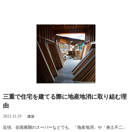
三重で住宅を建てる際に地産地消に取り組む理
由
2022.11.29
建築
近頃、全国展開のスーパーなどでも、「地産地消」や「身土不二」