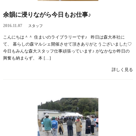
余韻に浸りながら今日もお仕事♪
2016.11.07
スタッフ
こんにちは＾＾ 住まいのライブラリーです♪ 昨日は森大本社に
て、 暮らしの森マルシェ開催させて頂きありがとうございました♡
今日もみんな森大スタッフ仕事頑張っています♪ がなかなか昨日の
興奮も納まらず、 本 […]
詳しく見る