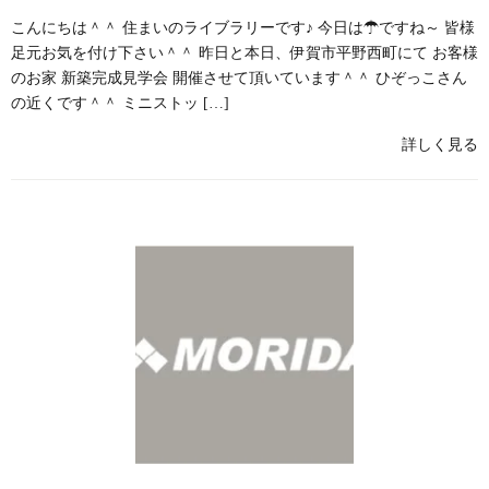
こんにちは＾＾ 住まいのライブラリーです♪ 今日は☂ですね～ 皆様
足元お気を付け下さい＾＾ 昨日と本日、伊賀市平野西町にて お客様
のお家 新築完成見学会 開催させて頂いています＾＾ ひぞっこさん
の近くです＾＾ ミニストッ […]
詳しく見る