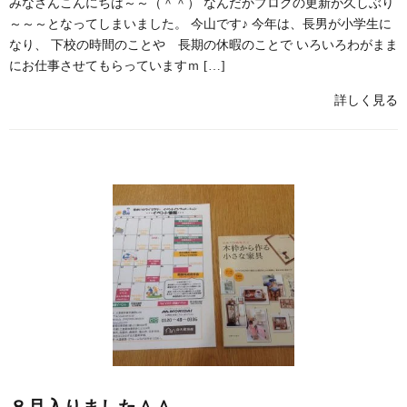
みなさんこんにちは～～（＾＾） なんだかブログの更新が久しぶり
～～～となってしまいました。 今山です♪ 今年は、長男が小学生に
なり、 下校の時間のことや 長期の休暇のことで いろいろわがまま
にお仕事させてもらっていますｍ […]
詳しく見る