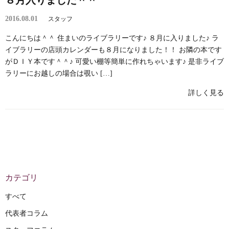
８月入りました＾＾
2016.08.01
スタッフ
こんにちは＾＾ 住まいのライブラリーです♪ ８月に入りました♪ ラ
イブラリーの店頭カレンダーも８月になりました！！ お隣の本です
がＤＩＹ本です＾＾♪ 可愛い棚等簡単に作れちゃいます♪ 是非ライブ
ラリーにお越しの場合は覗い […]
詳しく見る
カテゴリ
すべて
代表者コラム