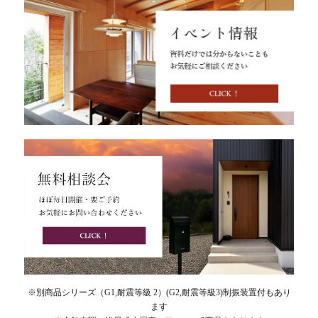
※別商品シリーズ（G1,耐震等級 2）(G2,耐震等級3)制振装置付もあり
ます