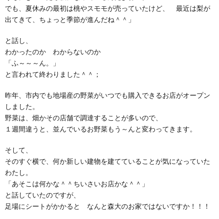
でも、夏休みの最初は桃やスモモが売っていたけど、 最近は梨が
出てきて、ちょっと季節が進んだね＾＾」
と話し、
わかったのか わからないのか
「ふ～～～ん。」
と言われて終わりました＾＾；
昨年、市内でも地場産の野菜がいつでも購入できるお店がオープン
しました。
野菜は、畑かその店舗で調達することが多いので、
１週間違うと、並んでいるお野菜もう～んと変わってきます。
そして、
そのすぐ横で、何か新しい建物を建てていることが気になっていた
わたし。
「あそこは何かな＾＾ちいさいお店かな＾＾」
と話していたのですが、
足場にシートがかかると なんと森大のお家ではないですか！！！