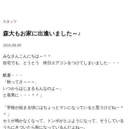
スタッフ
森大もお家に出逢いました～♪
2016.08.09
みなさんこんにちは～＾＾
自宅でも、とうとう 終日エアコンをつけてしまいました・・・
酷暑・・・
「秋ってさ～～～、
いつからはじまるもんなのよ～」
と長男に・・・＾＾；
「学校が始まる頃にはちょっとマシになっていると思うけどね～＾
＾；
セミが鳴かなくなって、トンボがとぶようになって、そうしている
うちにきづいたら秋になっているんだよね～。