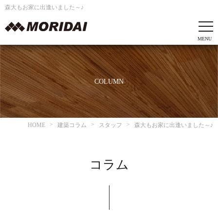
森大もお家に出逢いました～♪
COLUMN
HOME
建築コラム
スタッフ
森大もお家に出逢いました～♪
コラム