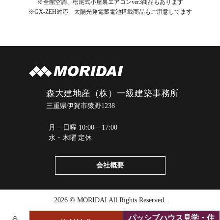
※全館空調、松尾式小屋裏エアコンver3商品もあります
※GX-ZEH対応 太陽光発電蓄電池搭載商品もご用意してます
森大建地産（株）一級建築事務所
三重県伊賀市猿野1238
月 – 日曜 10:00 – 17:00
水・木曜 定休
会社概要
2026 © MORIDAI All Rights Reserved.
パッシブハウス見学・住