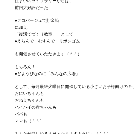
住まいのライブラリーからは、
前回大好評だった
●デコパージュで貯金箱
に加え、
「復活てづくり教室」 として
●えらんで むすんで リボンゴム
も開催させていただきます（＾＾）
もちろん！
●どようびなのに「みんなの広場」
として、毎月最終火曜日に開催している小さいお子様向けのキ
おにいちゃんも
おねえちゃんも
ハイハイの赤ちゃんも
パパも
ママも（＾＾）
みんなが楽しめる１日となりますように～（＾＾）