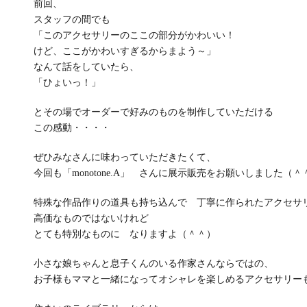
前回、
スタッフの間でも
「このアクセサリーのここの部分がかわいい！
けど、ここがかわいすぎるからまよう～」
なんて話をしていたら、
「ひょいっ！」
とその場でオーダーで好みのものを制作していただける
この感動・・・・
ぜひみなさんに味わっていただきたくて、
今回も「monotone.A」 さんに展示販売をお願いしました（＾
特殊な作品作りの道具も持ち込んで 丁寧に作られたアクセサ
高価なものではないけれど
とても特別なものに なりますよ（＾＾）
小さな娘ちゃんと息子くんのいる作家さんならではの、
お子様もママと一緒になってオシャレを楽しめるアクセサリー