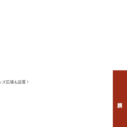
ッズ広場も設置！