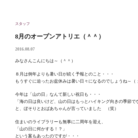
スタッフ
8月のオープンアトリエ（＾＾）
2016.08.07
みなさんこんにちは～（＾＾）
８月は例年よりも暑い日が続く予報とのこと・・・
もうすぐに迫ったお盆休みは暑い日々になるのでしょうね～（
今年は「山の日」なんて新しい祝日も・・・
「海の日は良いけど、山の日はもっとハイキング向きの季節で
と、ぼそりとおばあちゃんが言っていました （笑）
住まいのライブラリーも無事に二周年を迎え、
「山の日に何かする！？」
という案もあったのですが・・・