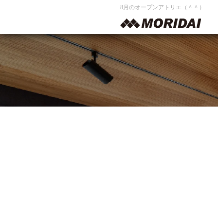
8月のオープンアトリエ（＾＾）