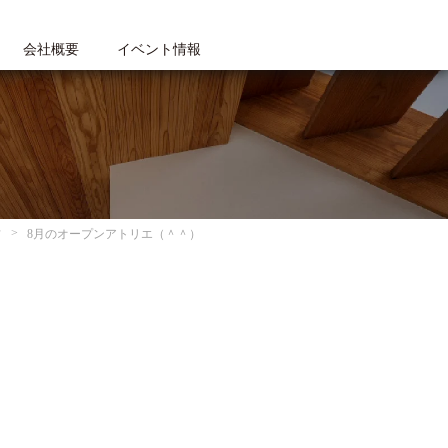
会社概要
イベント情報
フ
8月のオープンアトリエ（＾＾）