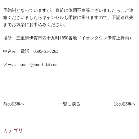
予約制となっていますが、直前に体調不良等ございましたら、ご連
絡くださいましたらキャンセルも柔軟に承りますので、下記連絡先
までお気楽にお申込みください。
場所 三重県伊賀市四十九町1850番地（イオンタウン伊賀上野内）
申込み 電話 0595-51-7263
メール sumai@mori-dai.com
前の記事へ
一覧に戻る
次の記事へ
カテゴリ