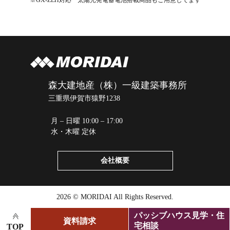
森大建地産（株）一級建築事務所
三重県伊賀市猿野1238
月 – 日曜 10:00 – 17:00
水・木曜 定休
会社概要
2026 © MORIDAI All Rights Reserved.
パッシブハウス見学・住
資料請求
宅相談
TOP