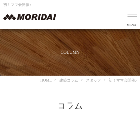
初！ママ会開催♪
COLUMN
HOME
建築コラム
スタッフ
初！ママ会開催♪
コラム