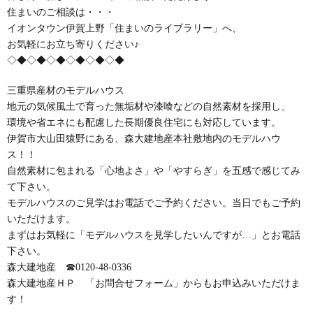
住まいのご相談は・・・
イオンタウン伊賀上野「住まいのライブラリー」へ、
お気軽にお立ち寄りください♪
◇◆◇◆◇◆◇◆◇◆◇◆
三重県産材のモデルハウス
地元の気候風土で育った無垢材や漆喰などの自然素材を採用し、
環境や省エネにも配慮した長期優良住宅にも対応しています。
伊賀市大山田猿野にある、森大建地産本社敷地内のモデルハウ
ス！！
自然素材に包まれる「心地よさ」や「やすらぎ」を五感で感じてみ
て下さい。
モデルハウスのご見学はお電話でご予約ください。当日でもご予約
いただけます。
まずはお気軽に「モデルハウスを見学したいんですが…」とお電話
下さい。
森大建地産 ☎0120-48-0336
森大建地産ＨＰ 「お問合せフォーム」からもお申込みいただけま
す！