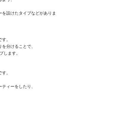
ーを設けたタイプなどがありま
です。
りを分けることで、
プします。
です。
ーティーをしたり、