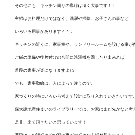
その他にも、キッチン周りの導線は凄く大事です！！
主婦はお料理だけではなく、洗濯や掃除、お子さんの事など
いろいろ用事があります＾＾：
キッチンの近くに、家事室や、ランドリールームを設ける事が
ご飯の準備や後片付けの合間に洗濯機を回したり出来れば
普段の家事が楽になりますよね！
でも、家事動線は、人によって違うので、
家づくりの時にいろいろ考えて設計に取り入れていきたいです
森大建地産住まいのライブラリーでは、お家はまだ先かなと考
是非、来て頂きたいと思っています！