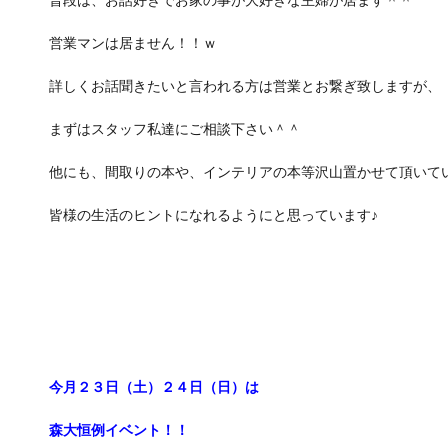
普段は、お話好きでお家の事が大好きな主婦が居ます＾＾
営業マンは居ません！！ｗ
詳しくお話聞きたいと言われる方は営業とお繋ぎ致しますが、
まずはスタッフ私達にご相談下さい＾＾
他にも、間取りの本や、インテリアの本等沢山置かせて頂いて
皆様の生活のヒントになれるようにと思っています♪
今月２３日（土）２４日（日）は
森大恒例イベント！！