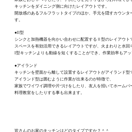
キッチンをダイニング側に向けたレイアウトです。
開放感のあるフルフラットタイプのほか、手元を隠すカウンタ
す。
●II型
シンクと加熱機器を向かい合わせに配置するⅡ型のレイアウト
スペースを有効活用できるレイアウトですが、火まわりと水回
I型キッチンよりも動線を短くすることができ、作業効率もアッ
●アイランド
キッチンを壁面から離して設置するレイアウトがアイランド型
アイランド型は囲むように作業が出来るのが特徴で、
家族でワイワイ調理や片づけをしたり、友人を招いてホームパ
料理教室をしたりする事も出来ます。
皆さんのお家のキッチンはどのタイプですか？＾＾