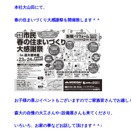
本社大山田にて、
春の住まいづくり大感謝祭を開催致します＾＾
お子様の喜ぶイベントもございますのでご家族皆さんでお越し
森大の自慢の大工さんや♪設備屋さんも来てくださり、
いろいろ、お家の事などお話して頂けます＾＾♪