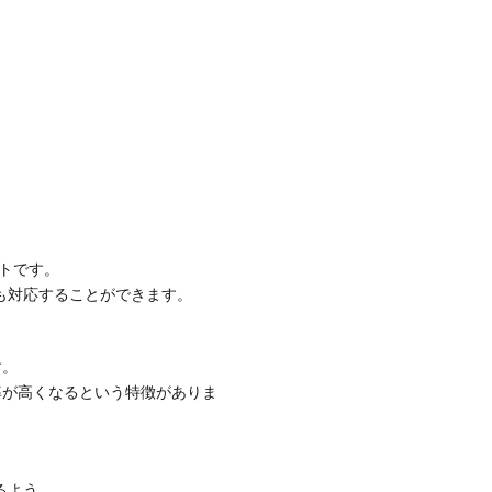
トです。
も対応することができます。
す。
率が高くなるという特徴がありま
るよう、