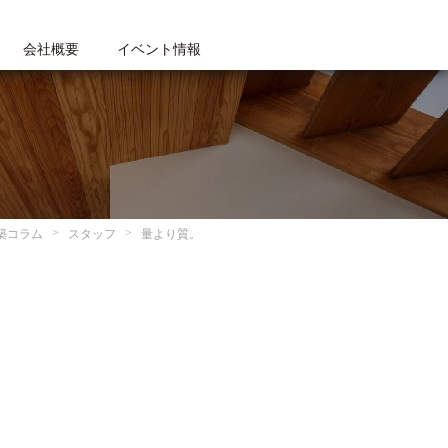
会社概要
イベント情報
築コラム
スタッフ
量より質。