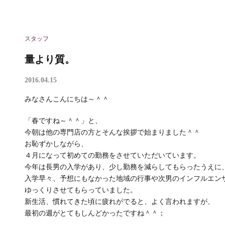
スタッフ
量より質。
2016.04.15
みなさんこんにちは～＾＾
「春ですね～＾＾」と、
今朝は他の専門店の方とそんな挨拶で始まりました＾＾
お恥ずかしながら、
４月になって初めての勤務をさせていただいています。
今年は長男の入学があり、少し勤務を減らしてもらったうえに
入学早々、予想にもなかった地域の行事や次男のインフルエン
ゆっくりさせてもらっていました。
新生活、慣れてきた頃に疲れがでると、よく言われますが、
最初の週がとてもしんどかったですね＾＾；