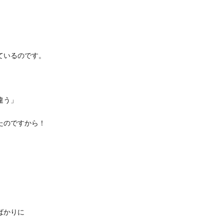
ているのです。
違う」
たのですから！
ばかりに