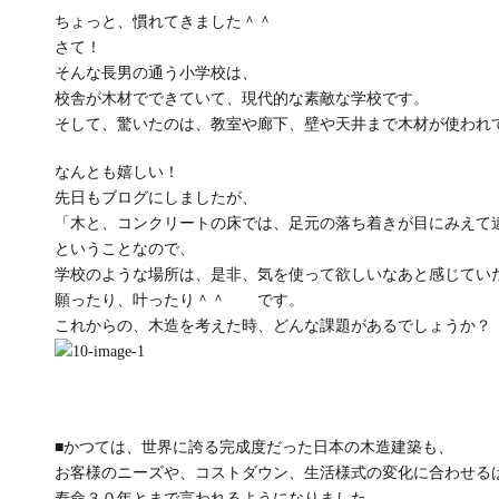
ちょっと、慣れてきました＾＾
さて！
そんな長男の通う小学校は、
校舎が木材でできていて、現代的な素敵な学校です。
そして、驚いたのは、教室や廊下、壁や天井まで木材が使われ
なんとも嬉しい！
先日もブログにしましたが、
「木と、コンクリートの床では、足元の落ち着きが目にみえて
ということなので、
学校のような場所は、是非、気を使って欲しいなあと感じてい
願ったり、叶ったり＾＾ です。
これからの、木造を考えた時、どんな課題があるでしょうか？
■かつては、世界に誇る完成度だった日本の木造建築も、
お客様のニーズや、コストダウン、生活様式の変化に合わせる
寿命３０年とまで言われるようになりました。