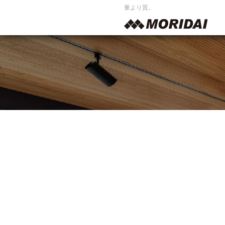
量より質。