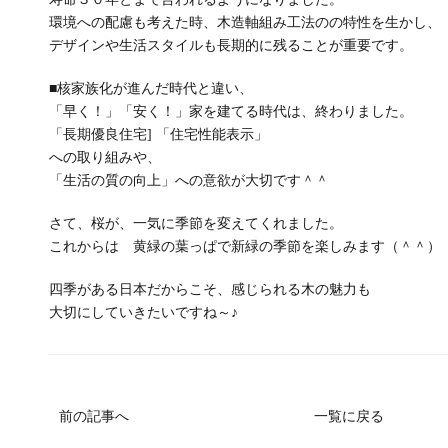
環境への配慮も考えた時、木造軸組み工法のの特性を生かし、
デザインや生活スタイルも長期的に残ることが重要です。
■核家族化が進んだ時代と違い、
「早く！」「安く！」家を建てる時代は、終わりました。
「長期優良住宅] 「住宅性能表示」
への取り組みや、
「生活の質の向上」への意欲が大切です＾＾
さて、桜が、一気に季節を変えてくれました。
これからは 黄緑の葉っぱで新緑の季節を楽しみます（＾＾）
四季がある日本だからこそ、感じられる木の魅力も
大切にしていきたいですね～♪
前の記事へ
一覧に戻る