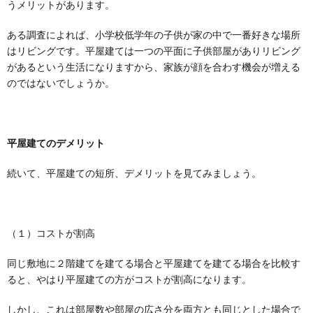
うメリットがあります。
ある調査によれば、小学校低学年の子供が家の中で一番好きな場所
はリビングです。平屋建ては一つの平面に子供部屋がありリビング
があるという生活になりますから、家族が顔を合わす機会が増える
のではないでしょうか。
平屋建てのデメリット
続いて、平屋建ての短所、デメリットを見てみましょう。
（１）コストが割高
同じ敷地に２階建てを建てる場合と平屋建てを建てる場合を比較す
ると、やはり平屋建ての方がコストが割高になります。
しかし、これは部屋数や部屋の広さ分を両方とも同じとした場合で