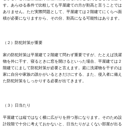
す。あらゆる条件で比較しても平屋建ての方が割高と言うことでは
ありません。ただ実際問題として、平屋建ては２階建てにくらべ面
積が必要になりますから、その分、割高になる可能性はあります。
（２）防犯対策が重要
家の防犯対策は平屋建て２階建て問わず重要ですが、たとえば洗濯
物を外に干す、寝るときに窓を開けるといった場合、平屋建ては２
階建てにまして防犯対策が必要と言えます。庭に洗濯物を干すのは
家に自分や家族の誰かがいるときだけにする、また、侵入者に備え
た防犯対策をしっかりする必要が出てきます。
（３）日当たり
平屋建ては縦ではなく横に広がりを持つ形になります。そのため設
計段階で十分に考えておかないと、日当たりがよくない部屋が出る