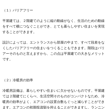
（１）バリアフリー
平屋建ては、２階建てのように縦の動線がなく、生活のための動線
をすべて横につなぐことができ、とても暮らしやすい住まいを実現
することができます。
設計によっては、エントランスから部屋の中まで、すべて段差をな
くしたバリアフリーの住まいをつくることもできます。階段はバリ
アーそのものと言えますから、この点は平屋建ての大きなメリット
です。
（２）冷暖房の効率
冷暖房設備は、暮らしやすい住まいに欠かせないものです。平屋建
ては２階建てにくらべ、生活空間そのものがコンパクトなため、冷
暖房の効率がよく、エアコンの設置台数もぐっと減らすことができ
ます。エアコンの初期投資額を抑えることができますし、ランニン