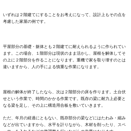
いずれは２階建てにすることをお考えになって、設計上もその点を
考慮した家屋の例です。
平屋部分の基礎・躯体とも２階建てに耐えられるように作られてい
ます。この場合、１階部分は現状のまま活かし、屋根を解体してそ
の上に２階部分を作ることになります。重機で家を取り壊すのとは
違いますから、人の手による慎重な作業になります。
屋根の解体が終了したなら、次は２階部分の床を作ります。土台伏
せという作業で、時間のかかる作業です。既存の梁に耐力上必要と
なる梁を足し、その上に構造用合板を敷いていきます。
ただ、年月の経過にともない、既存部分の梁などにはたわみ・縮み
などが出ていますから、水平を計りながら、木材を削ったり、スペ