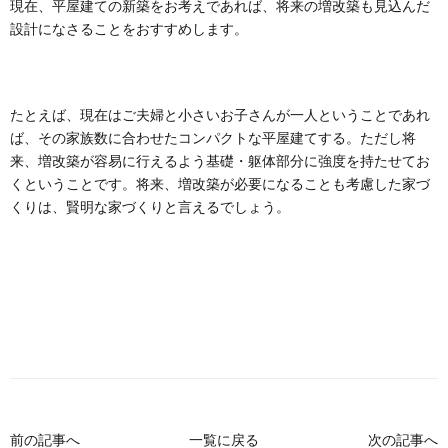
現在、平屋建ての新築をお考えであれば、将来の増改築も見込んだ
設計になさることをおすすめします。
たとえば、現在はご夫婦と小さいお子さんが一人ということであれ
ば、その家族数に合わせたコンパクトな平屋建てする。ただし将
来、増改築が容易に行えるよう基礎・躯体部分に強度を持たせてお
くということです。将来、増改築が必要になることも考慮した家づ
くりは、賢明な家づくりと言えるでしょう。
前の記事へ
一覧に戻る
次の記事へ