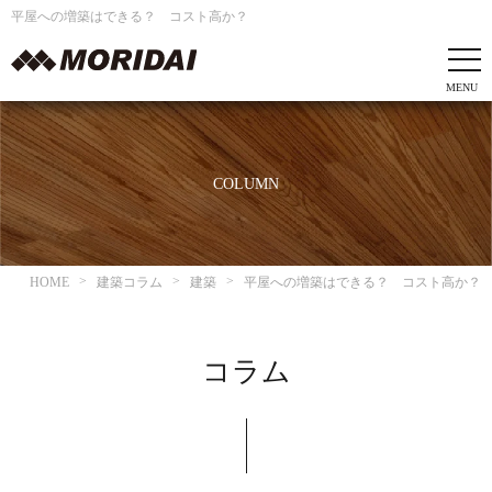
平屋への増築はできる？ コスト高か？
COLUMN
HOME
建築コラム
建築
平屋への増築はできる？ コスト高か？
コラム