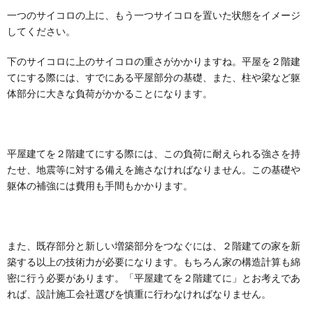
一つのサイコロの上に、もう一つサイコロを置いた状態をイメージ
してください。
下のサイコロに上のサイコロの重さがかかりますね。平屋を２階建
てにする際には、すでにある平屋部分の基礎、また、柱や梁など躯
体部分に大きな負荷がかかることになります。
平屋建てを２階建てにする際には、この負荷に耐えられる強さを持
たせ、地震等に対する備えを施さなければなりません。この基礎や
躯体の補強には費用も手間もかかります。
また、既存部分と新しい増築部分をつなぐには、２階建ての家を新
築する以上の技術力が必要になります。もちろん家の構造計算も綿
密に行う必要があります。「平屋建てを２階建てに」とお考えであ
れば、設計施工会社選びを慎重に行わなければなりません。