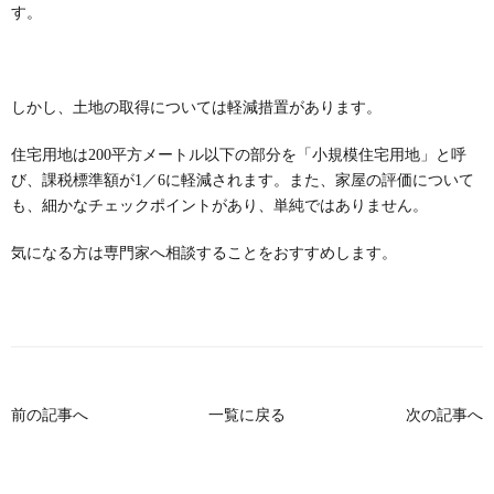
す。
しかし、土地の取得については軽減措置があります。
住宅用地は
200
平方メートル以下の部分を「小規模住宅用地」と呼
び、課税標準額が
1
／
6
に軽減されます。また、家屋の評価について
も、細かなチェックポイントがあり、単純ではありません。
気になる方は専門家へ相談することをおすすめします。
前の記事へ
一覧に戻る
次の記事へ