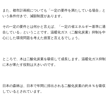
また、都市計画税についても「一定の要件を満たしている場合」と
いう条件付きで、減額制度があります。
その一定の要件とは何かと言えば、「一定の省エネルギー基準に適
合している」ということです。温暖化ガス（二酸化炭素）抑制を中
心にした環境問題を考えた措置と言えるでしょう。
ところで、木は二酸化炭素を吸収して成長します。温暖化ガス抑制
に木が果たす役割は大きいのです。
日本の森林は、日本で年間に排出される二酸化炭素の約８％を吸収
しているとされています。