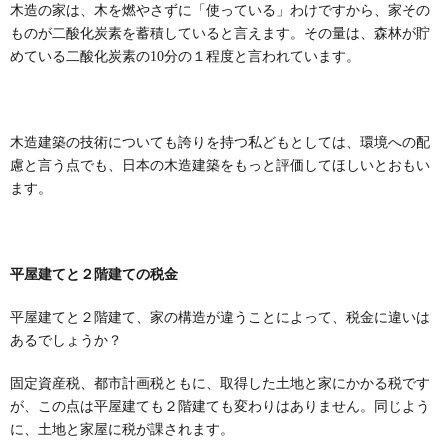
木造の家は、木を燃やさずに「使っている」わけですから、家その
ものが二酸化炭素を蓄積していると言えます。その量は、森林が貯
めている二酸化炭素の
10
分の１程度と言われています。
木造建築の技術についても誇りを持つ私どもとしては、環境への配
慮と言う点でも、日本の木造建築をもっと評価してほしいとおもい
ます。
平屋建てと２階建ての税金
平屋建てと２階建て、家の構造が違うことによって、税金に違いは
あるでしょうか？
固定資産税、都市計画税ともに、取得した土地と家にかかる税です
が、この点は平屋建ても２階建ても変わりはありません。同じよう
に、土地と家屋に税が課されます。