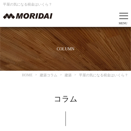
平屋の気になる税金はいくら？
COLUMN
HOME
建築コラム
建築
平屋の気になる税金はいくら？
コラム