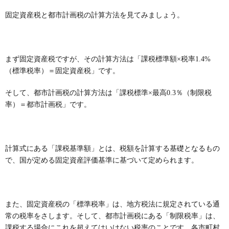
固定資産税と都市計画税の計算方法を見てみましょう。
まず固定資産税ですが、その計算方法は「課税標準額×税率
1.4%
（標準税率）＝固定資産税」です。
そして、都市計画税の計算方法は「課税標準×最高
0.3
％（制限税
率）＝都市計画税」です。
計算式にある「課税基準額」とは、税額を計算する基礎となるもの
で、国が定める固定資産評価基準に基づいて定められます。
また、固定資産税の「標準税率」は、地方税法に規定されている通
常の税率をさします。そして、都市計画税にある「制限税率」は、
課税する場合にこれを超えてはいけない税率のことです。各市町村