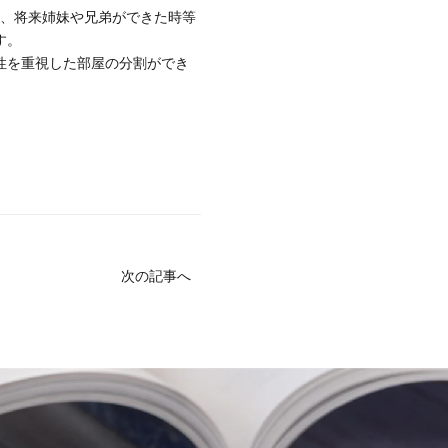
て、将来姉妹や兄弟ができた時等
す。
性を重視した部屋の分割ができ
次の記事へ