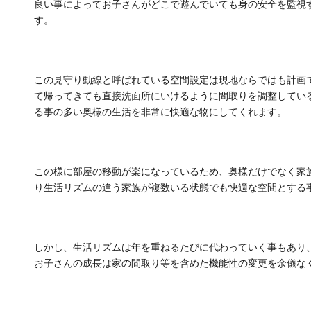
良い事によってお子さんがどこで遊んでいても身の安全を監視
す。
この見守り動線と呼ばれている空間設定は現地ならではも計画
て帰ってきても直接洗面所にいけるように間取りを調整してい
る事の多い奥様の生活を非常に快適な物にしてくれます。
この様に部屋の移動が楽になっているため、奥様だけでなく家
り生活リズムの違う家族が複数いる状態でも快適な空間とする
しかし、生活リズムは年を重ねるたびに代わっていく事もあり
お子さんの成長は家の間取り等を含めた機能性の変更を余儀な