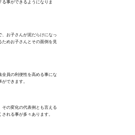
する事ができるようになりま
で、お子さんが泥だらけになっ
るためお子さんとその面倒を見
族全員の利便性を高める事にな
事ができます。
、その変化の代表例とも言える
くされる事が多々あります。