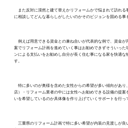
また反対に漠然と建て替えかリフォームかで悩まれて訪れる
に相談してどんな暮らしがしたいのかそのビジョンを固める事
例えば用意できる資金との兼ね合いが代表的な例で、資金が
案でリフォーム計画を進めていく事はお勧めできずそういった
ンによる支払いをお勧めし自分が長く住む事になる家を快適な
す。
特に多いのが奥様を含めた女性からの希望が多い傾向があり
店）・リフォーム業者の中には女性へお勧めできる設備の提案
いを希望しているのか具体像を作り上げていくサポートを行っ
三重県のリフォーム計画で特に多い希望が内装の見渡しが良