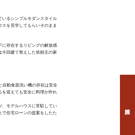
ているシンプルモダンスタイル
ウスを見学してもらいそのまま
下に存在するリビングの解放感
は今回建て替えした依頼主の家
と自動食器洗い機の存在は安全
ろを迎えても安全に料理が作れ
が、モデルハウスに常駐してい
上で住宅ローンの提案をしたた