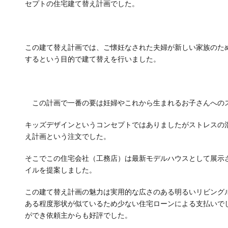
セプトの住宅建て替え計画でした。
この建て替え計画では、ご懐妊なされた夫婦が新しい家族のた
するという目的で建て替えを行いました。
この計画で一番の要は妊婦やこれから生まれるお子さんへの
キッズデザインというコンセプトではありましたがストレスの
え計画という注文でした。
そこでこの住宅会社（工務店）は最新モデルハウスとして展示
イルを提案しました。
この建て替え計画の魅力は実用的な広さのある明るいリビング
ある程度形状が似ているため少ない住宅ローンによる支払いで
ができ依頼主からも好評でした。