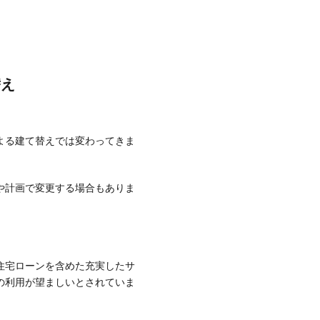
替え
よる建て替えでは変わってきま
や計画で変更する場合もありま
住宅ローンを含めた充実したサ
の利用が望ましいとされていま