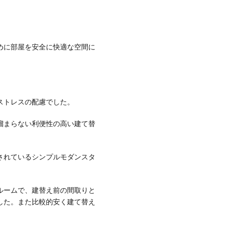
めに部屋を安全に快適な空間に
ストレスの配慮でした。
溜まらない利便性の高い建て替
されているシンプルモダンスタ
ルームで、建替え前の間取りと
した。また比較的安く建て替え