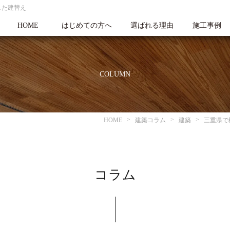
した建替え
HOME
はじめての方へ
選ばれる理由
施工事例
COLUMN
HOME
建築コラム
建築
三重県で
コラム