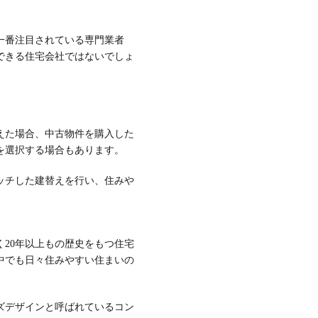
一番注目されている専門業者
できる住宅会社ではないでしょ
えた場合、中古物件を購入した
を選択する場合もあります。
ッチした建替えを行い、住みや
20年以上もの歴史をもつ住宅
中でも日々住みやすい住まいの
ズデザインと呼ばれているコン