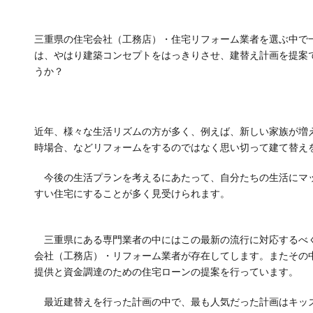
三重県の住宅会社（工務店）・住宅リフォーム業者を選ぶ中で
は、やはり建築コンセプトをはっきりさせ、建替え計画を提案
うか？
近年、様々な生活リズムの方が多く、例えば、新しい家族が増
時場合、などリフォームをするのではなく思い切って建て替え
今後の生活プランを考えるにあたって、自分たちの生活にマ
すい住宅にすることが多く見受けられます。
三重県にある専門業者の中にはこの最新の流行に対応するべく
会社（工務店）・リフォーム業者が存在してします。またその
提供と資金調達のための住宅ローンの提案を行っています。
最近建替えを行った計画の中で、最も人気だった計画はキッ