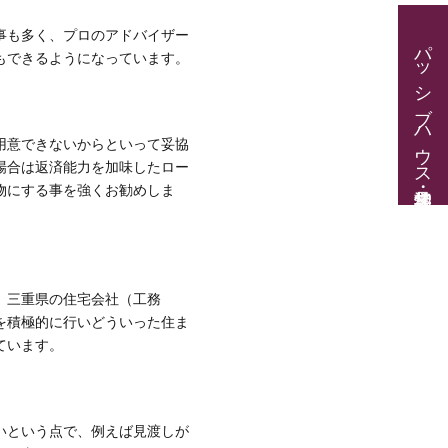
事も多く、プロのアドバイザー
パッシブハウス見学・住宅相談
もできるようになっています。
用意できないからといって妥協
場合は返済能力を加味したロー
物にする事を強くお勧めしま
、三重県の住宅会社（工務
を積極的に行いどういった住ま
ています。
いという点で、例えば見渡しが