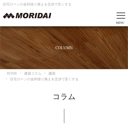
住宅ローンの金利借り換えを交渉で安くする
COLUMN
HOME
建築コラム
建築
住宅ローンの金利借り換えを交渉で安くする
コラム