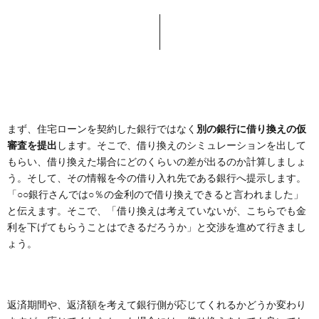
まず、住宅ローンを契約した銀行ではなく
別の銀行に借り換えの仮
審査を提出
します。そこで、借り換えのシミュレーションを出して
もらい、借り換えた場合にどのくらいの差が出るのか計算しましょ
う。そして、その情報を今の借り入れ先である銀行へ提示します。
「○○銀行さんでは○％の金利ので借り換えできると言われました」
と伝えます。そこで、「借り換えは考えていないが、こちらでも金
利を下げてもらうことはできるだろうか」と交渉を進めて行きまし
ょう。
返済期間や、返済額を考えて銀行側が応じてくれるかどうか変わり